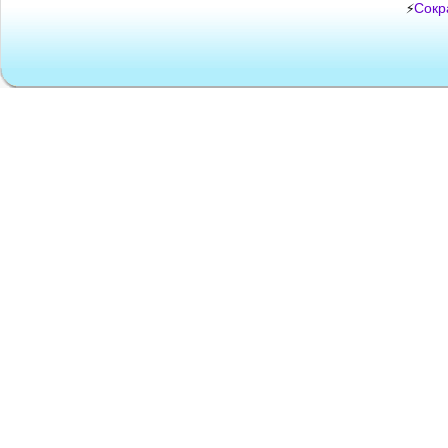
Сокр
⚡