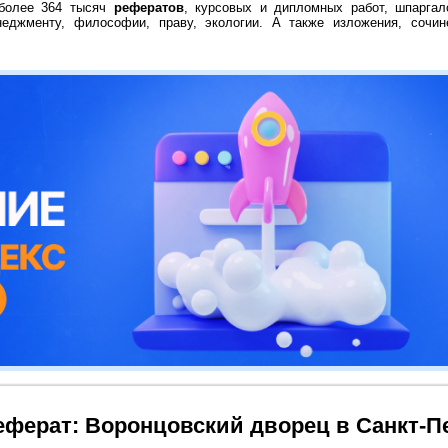
 более 364 тысяч
рефератов
, курсовых и дипломных работ, шпаргал
неджменту, философии, праву, экологии. А также изложения, сочин
еферат: Воронцовский дворец в Санкт-П