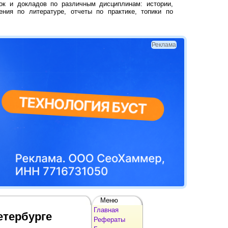
ок и докладов по различным дисциплинам: истории,
ения по литературе, отчеты по практике, топики по
Реклама
Меню
Главная
етербурге
Рефераты