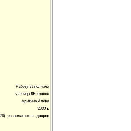
Работу выполнила
ученица 9Б класса
Арыкина Алёна
2003 г.
26) располагается дворец