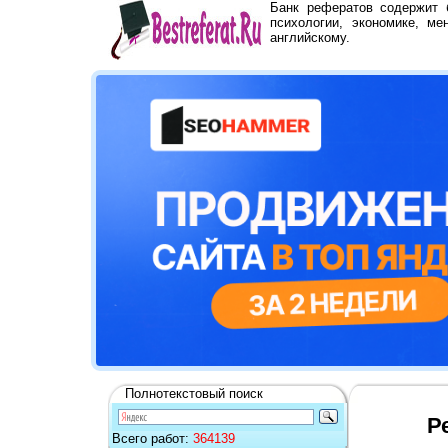
Банк рефератов содержит
психологии, экономике, ме
английскому.
Полнотекстовый поиск
Р
Всего работ:
364139