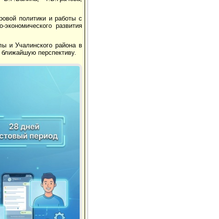
ровой политики и работы с
-экономического развития
лы и Учалинского района в
а ближайшую перспективу.