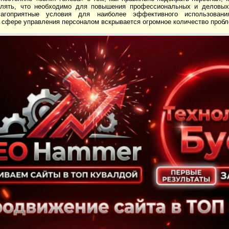
лять, что необходимо для повышения профессиональных и деловых 
лагоприятные условия для наиболее эффективного использовани
 сфере управления персоналом вскрывается огромное количество пробл