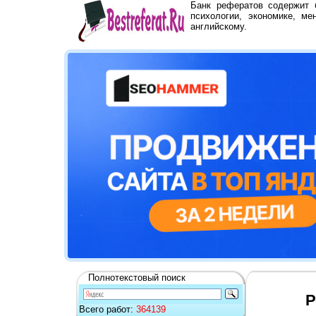
Банк рефератов содержит
психологии, экономике, ме
английскому.
Полнотекстовый поиск
Р
Всего работ:
364139