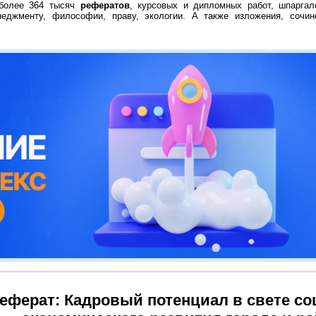
 более 364 тысяч
рефератов
, курсовых и дипломных работ, шпаргал
неджменту, философии, праву, экологии. А также изложения, сочин
еферат: Кадровый потенциал в свете со