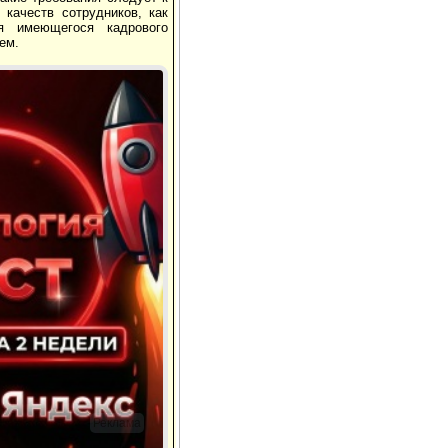
качеств сотрудников, как
я имеющегося кадрового
ем.
Реклама