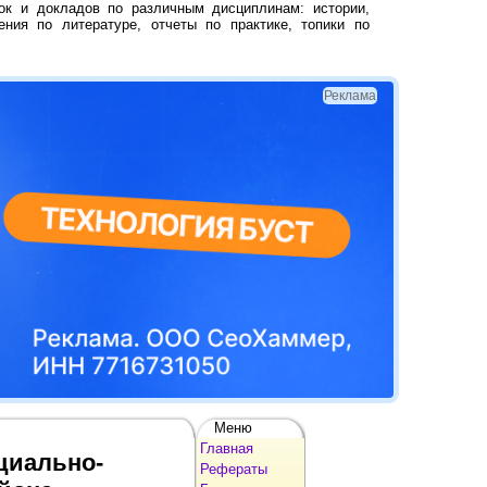
ок и докладов по различным дисциплинам: истории,
ения по литературе, отчеты по практике, топики по
Реклама
Меню
Главная
циально-
Рефераты