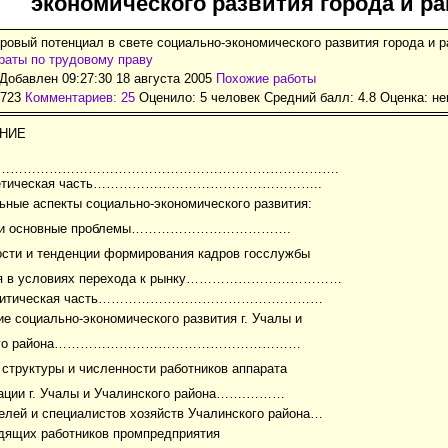
экономического развития города и р
ровый потенциал в свете социально-экономического развития города и р
аты по трудовому праву
Добавлен 09:27:30 18 августа 2005
Похожие работы
1723
Комментариев: 25
Оценило: 5 человек Средний балл: 4.8 Оценка:
не
НИЕ
е………………………………………………………………………….
еоретическая часть……………………………………………..
ьные аспекты социально-экономического развития:
ие и основные проблемы……………………………….
ости и тенденции формирования кадров госслужбы
ия в условиях перехода к рынку………………………………
Аналитическая часть…………………………………….………
ие социально-экономического развития г. Учалы и
ского района…………………………………………………
 структуры и численности работников аппарата
ации г. Учалы и Учалинского района…….………
елей и специалистов хозяйств Учалинского района…
одящих работников промпредприятия