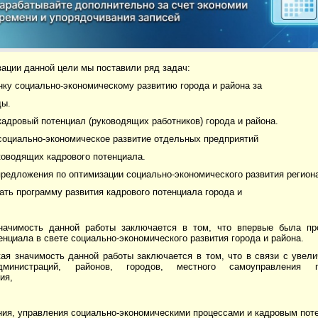
ации данной цели мы поставили ряд задач:
нку социально-экономическому развитию города и района за
ды.
кадровый потенциал (руководящих работников) города и района.
социально-экономическое развитие отдельных предприятий
ководящих кадрового потенциала.
предложения по оптимизации социально-экономического развития регион
ать программу развития кадрового потенциала города и
начимость данной работы заключается в том, что впервые была пр
енциала в свете социально-экономического развития города и района.
кая значимость данной работы заключается в том, что в связи с увел
дминистраций, районов, городов, местного самоуправления 
ия,
ия, управления социально-экономическими процессами и кадровым пот