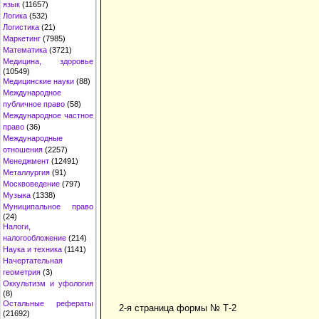
язык
(11657)
Логика
(532)
Логистика
(21)
Маркетинг
(7985)
Математика
(3721)
Медицина, здоровье
(10549)
Медицинские науки
(88)
Международное
публичное право
(58)
Международное частное
право
(36)
Международные
отношения
(2257)
Менеджмент
(12491)
Металлургия
(91)
Москвоведение
(797)
Музыка
(1338)
Муниципальное право
(24)
Налоги,
налогообложение
(214)
Наука и техника
(1141)
Начертательная
геометрия
(3)
Оккультизм и уфология
(8)
Остальные рефераты
2-я страница формы № Т-2
(21692)