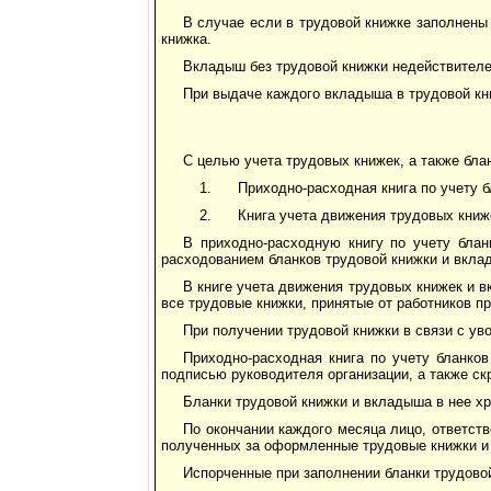
В случае если в трудовой книжке заполнены
книжка.
Вкладыш без трудовой книжки недействителе
При выдаче каждого вкладыша в трудовой кн
С целью учета трудовых книжек, а также бла
Приходно-расходная книга по учету б
Книга учета движения трудовых книж
В приходно-расходную книгу по учету блан
расходованием бланков трудовой книжки и вклад
В книге учета движения трудовых книжек и 
все трудовые книжки, принятые от работников п
При получении трудовой книжки в связи с ув
Приходно-расходная книга по учету бланко
подписью руководителя организации, а также с
Бланки трудовой книжки и вкладыша в нее хра
По окончании каждого месяца лицо, ответств
полученных за оформленные трудовые книжки и 
Испорченные при заполнении бланки трудово