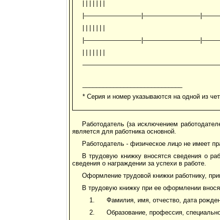
| | | | | | |
|—————————|—————————|—
| | | | | | |
|—————————|—————————|—
| | | | | | |
—————————————————————
_____________________________
* Серия и номер указываются на одной из че
Работодатель (за исключением работодателе
является для работника основной.
Работодатель - физическое лицо не имеет пр
В трудовую книжку вносятся сведения о раб
сведения о награждении за успехи в работе.
Оформление трудовой книжки работнику, прин
В трудовую книжку при ее оформлении внося
Фамилия, имя, отчество, дата рожден
Образование, профессия, специально