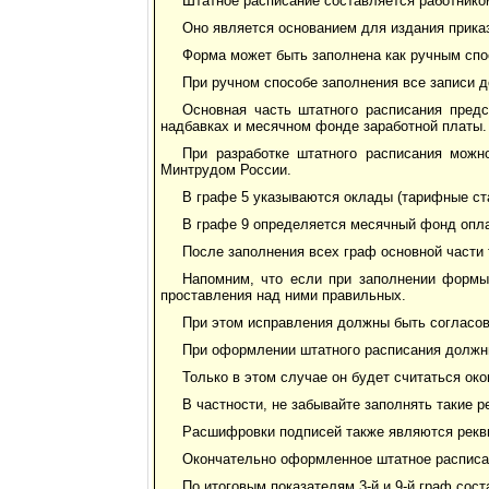
Штатное расписание составляется работник
Оно является основанием для издания прика
Форма может быть заполнена как ручным спос
При ручном способе заполнения все записи д
Основная часть штатного расписания предс
надбавках и месячном фонде заработной платы.
При разработке штатного расписания можн
Минтрудом России.
В графе 5 указываются оклады (тарифные ст
В графе 9 определяется месячный фонд опла
После заполнения всех граф основной части 
Напомним, что если при заполнении формы
проставления над ними правильных.
При этом исправления должны быть согласов
При оформлении штатного расписания должн
Только в этом случае он будет считаться о
В частности, не забывайте заполнять такие р
Расшифровки подписей также являются рекви
Окончательно оформленное штатное расписа
По итоговым показателям 3-й и 9-й граф со