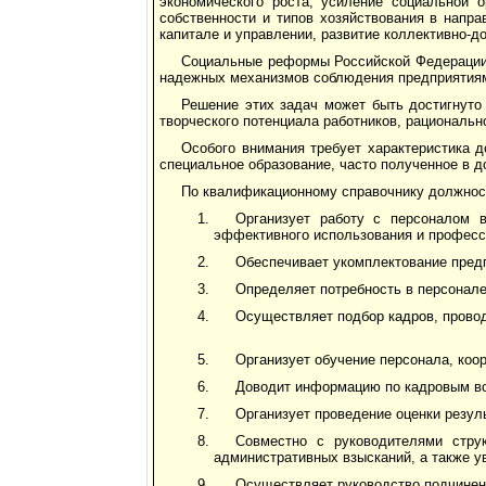
экономического роста, усиление социальной 
собственности и типов хозяйствования в напр
капитале и управлении, развитие коллективно-д
Социальные реформы Российской Федерации с
надежных механизмов соблюдения предприятиями
Решение этих задач может быть достигнуто
творческого потенциала работников, рациональн
Особого внимания требует характеристика
специальное образование, часто полученное в 
По квалификационному справочнику должнос
Организует работу с персоналом 
эффективного использования и професс
Обеспечивает укомплектование предп
Определяет потребность в персонале
Осуществляет подбор кадров, провод
Организует обучение персонала, коо
Доводит информацию по кадровым во
Организует проведение оценки резул
Совместно с руководителями стру
административных взысканий, а также у
Осуществляет руководство подчиненн