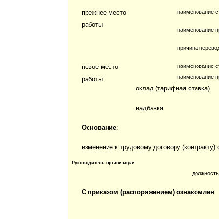
прежнее место
наименование с
работы
наименование пр
причина перево
новое место
наименование с
наименование пр
работы
оклад (тарифная ставка)
надбавка
Основание
:
изменение к трудовому договору (контракту) 
Руководитель организации
должность
С приказом (распоряжением) ознакомлен