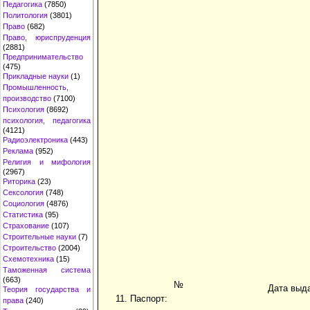
Педагогика
(7850)
Политология
(3801)
Право
(682)
Право, юриспруденция
(2881)
Предпринимательство
(475)
Прикладные науки
(1)
Промышленность,
производство
(7100)
Психология
(8692)
психология, педагогика
(4121)
Радиоэлектроника
(443)
Реклама
(952)
Религия и мифология
(2967)
Риторика
(23)
Сексология
(748)
Социология
(4876)
Статистика
(95)
Страхование
(107)
Строительные науки
(7)
Строительство
(2004)
Схемотехника
(15)
Таможенная система
(663)
№
Дата выд
Теория государства и
11. Паспорт:
права
(240)