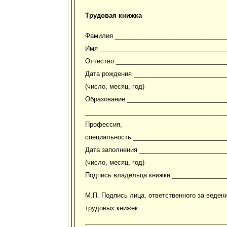
Трудовая книжка
Фамилия _______________________________
Имя ___________________________________
Отчество _______________________________
Дата рождения __________________________
(число, месяц, год)
Образование ____________________________
________________________________________
Профессия,
специальность __________________________
Дата заполнения ________________________
(число, месяц, год)
Подпись владельца книжки _______________
М.П. Подпись лица, ответственного за веден
трудовых книжек
________________________________________