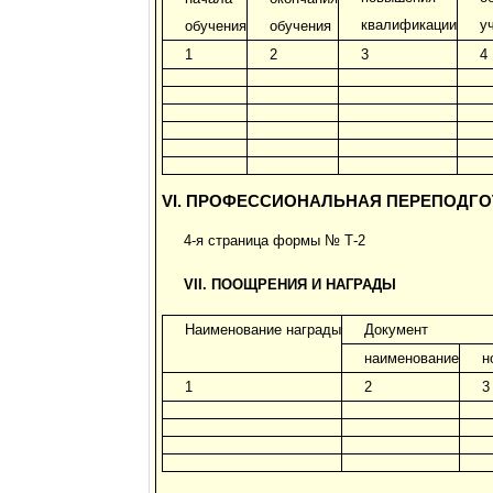
квалификации
у
обучения
обучения
1
2
3
4
VI. ПРОФЕССИОНАЛЬНАЯ ПЕРЕПОДГ
4-я страница формы № Т-2
VII. ПООЩРЕНИЯ И НАГРАДЫ
Наименование награды
Документ
наименование
н
1
2
3