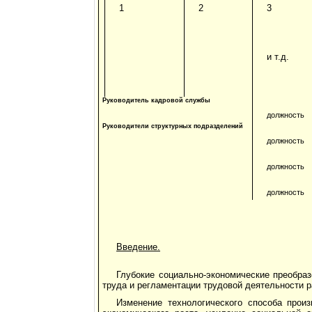
1
2
3
и т.д.
Руководитель кадровой службы
должность
Руководители структурных подразделений
должность
должность
должность
Введение.
Глубокие социально-экономические преобра
труда и регламентации трудовой деятельности р
Изменение технологического способа произ