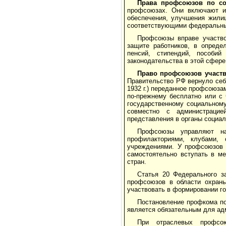
Права профсоюзов по со
профсоюзах. Они включают их
обеспечения, улучшения жили
соответствующими федеральным
Профсоюзы вправе участво
защите работников, в определ
пенсий, стипендий, пособи
законодательства в этой сфере
Право профсоюзов участв
Правительство РФ вернуло себе
1932 г.) переданное профсоюз
по-преж­нему бесплатно или с
государственному социальному
совместно с администрацие
представления в органы социал
Профсоюзы управляют на
профилакториями, клубами, 
учреждениями. У профсоюзов 
самостоятельно вступать в ме
стран.
Статья 20 Федерального з
профсоюзов в области охран
участвовать в формировании го
Постановление профкома по
является обязательным для ад
При отраслевых профсою