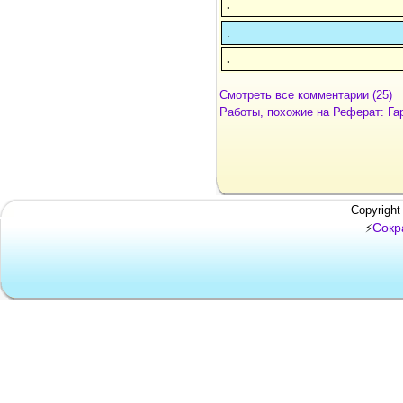
.
.
.
Смотреть все комментарии (25)
Работы, похожие на Реферат: Г
Copyright
Сокр
⚡