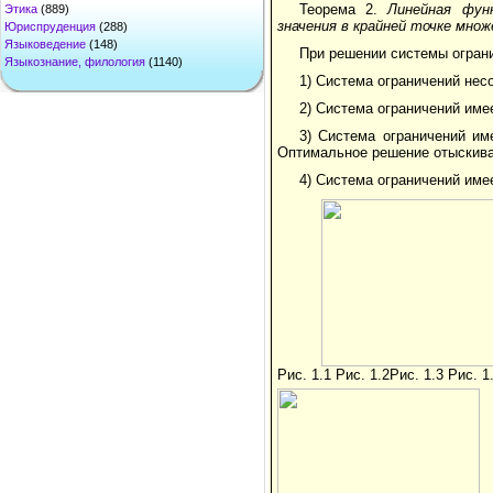
Теорема 2.
Линейная фун
Этика
(889)
значения в крайней точке мно
Юриспруденция
(288)
Языковедение
(148)
При решении системы огран
Языкознание, филология
(1140)
1) Система ограничений нес
2) Система ограничений имее
3) Система ограничений им
Оптимальное решение отыскивае
4) Система ограничений име
Рис. 1.1 Рис. 1.2Рис. 1.3 Рис. 1