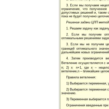
3. Если мы получаем нецел
ограничение, что полученное
допустимых решений и, таким 
пока не будет получено целочи
Решение задачи ЦЛП метод
1. Решаем задачу как задач
2. Если мы получим опт
оптимальными решениями зада
3. Если мы не получим це
границей оптимального значе
дальнейшем новых ограничений
4. Затем производится в
Ветвление осуществляется с и
n; 2) x
n+1, где х – нецел
ветвление,n – ближайшее целое
Правила ветвления:
1) Выбирается переменная, у
2) Выбирается переменная 
значению.
3) Переменная выбирается п
Ограничения введенные при