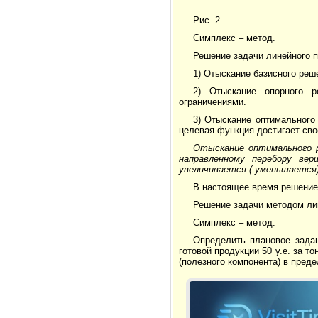
Рис. 2
Симплекс – метод.
Решение задачи линейного п
1) Отыскание базисного реше
2) Отыскание опорного р
ограничениями.
3) Отыскание оптимального 
целевая функция достигает сво
Отыскание оптимального
направленному перебору вер
увеличивается
(
уменьшается)
В настоящее время решение
Решение задачи методом ли
Симплекс – метод.
Определить плановое зада
готовой продукции 50 у.е. за 
(полезного компонента) в преде