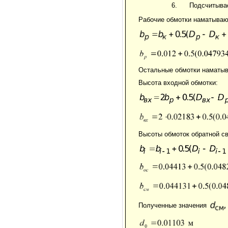
Подсчитыва
Рабочие обмотки наматываю
Остальные обмотки наматыва
Высота входной обмотки:
Высоты обмоток обратной с
Полученные значения