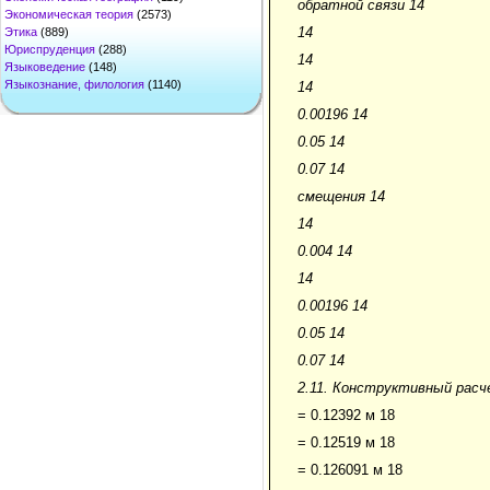
обратной связи 14
Экономическая теория
(2573)
14
Этика
(889)
Юриспруденция
(288)
14
Языковедение
(148)
Языкознание, филология
(1140)
14
0.00196 14
0.05 14
0.07 14
смещения 14
14
0.004 14
14
0.00196 14
0.05 14
0.07 14
2.11. Конструктивный рас
= 0.12392 м 18
= 0.12519 м 18
= 0.126091 м 18