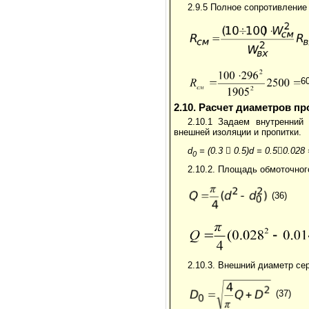
2.9.5 Полное сопротивление
6
2.10. Расчет диаметров п
2.10.1 Задаем внутренний
внешней изоляции и пропитки.
d
= (0.3

0.5)d = 0.5

0.028 
0
2.10.2. Площадь обмоточног
(36)
2.10.3. Внешний диаметр се
(37)