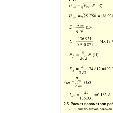
(9)
(10)
(11)
(12)
А
2.5. Расчет параметров р
2.5.1. Число витков рабочей