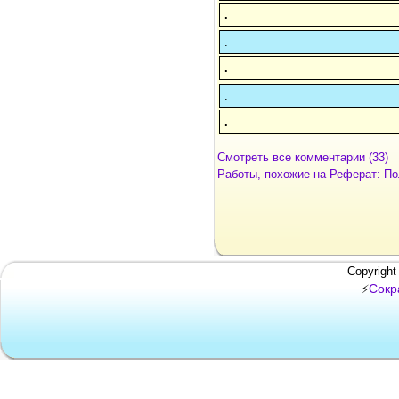
.
.
.
.
.
Смотреть все комментарии (33)
Работы, похожие на Реферат: П
Copyright
Сокр
⚡