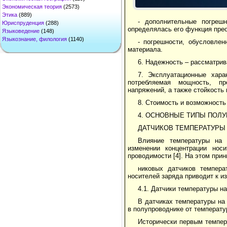
Экономическая теория
(2573)
Этика
(889)
- дополнительные погреш
Юриспруденция
(288)
определялась его функция прео
Языковедение
(148)
Языкознание, филология
(1140)
- погрешности, обусловлен
материала.
6. Надежность – рассматрив
7. Эксплуатационные хара
потребляемая мощность, пр
напряжений, а также стойкость
8. Стоимость и возможность
4. ОСНОВНЫЕ ТИПЫ ПОЛ
ДАТЧИКОВ ТЕМПЕРАТУРЫ
Влияние температуры на 
изменении концентрации носи
проводимости [4]. На этом при
никовых датчиков темпера
носителей заряда приводит к из
4.1. Датчики температуры на
В датчиках температуры на
в полупроводнике от температу
Исторически первым темпер