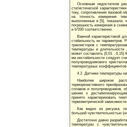
Основным недостатком рас
статистической характеристик
току, сопротив­ления базовой о
на точность измерения темп
выполненные в [5], показали,
погреш­ность измерения в схем
и b³200 соответственно.
Важной характеристикой дл
стабильность их параметров. Р
транзисторов с температуроз
температуры и длительности 
может составлять (0,01…0,15) К
ми нестабильности следует счи
полупроводникового кристалл
температурных коэф­фициентов 
4.2. Датчики температуры н
Наиболее широкое расп
терморезистивного преобразов
сплавов и полупроводников, о
шению к дестабилизирующим 
принято характеризовать тем
термометрической зависимости 
Как видно из рисунка, по
большой чувствительностью (на
Достаточно давно разработ
температуры с чувствитель