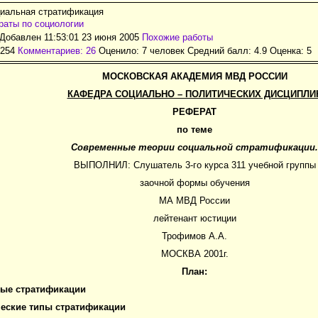
циальная стратификация
аты по социологии
Добавлен 11:53:01 23 июня 2005
Похожие работы
7254
Комментариев: 26
Оценило: 7 человек Средний балл: 4.9 Оценка:
5
МОСКОВСКАЯ АКАДЕМИЯ МВД РОССИИ
КАФЕДРА СОЦИАЛЬНО – ПОЛИТИЧЕСКИХ ДИСЦИПЛИ
РЕФЕРАТ
по теме
Современные теории социальной стратификации.
ВЫПОЛНИЛ: Слушатель 3-го курса 311 учебной группы
заочной формы обучения
МА МВД России
лейтенант юстиции
Трофимов А.А.
МОСКВА 2001г.
План:
ые стратификации
еские типы стратификации