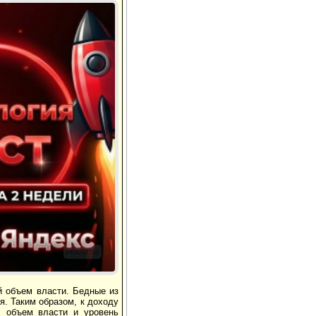
Реклама
й объем власти. Бедные из
я. Таким образом, к доходу
, объем вла­сти и уровень