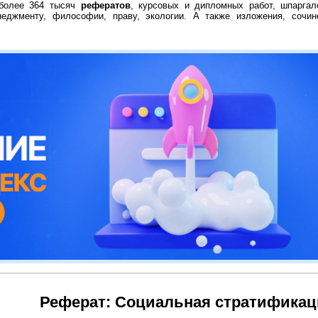
 более 364 тысяч
рефератов
, курсовых и дипломных работ, шпаргал
неджменту, философии, праву, экологии. А также изложения, сочин
Реферат: Cоциальная стратификац