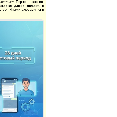
рестижа.
Первое такое ис­
измеряют данное явление и
стве. Иными словами, они
Реклама