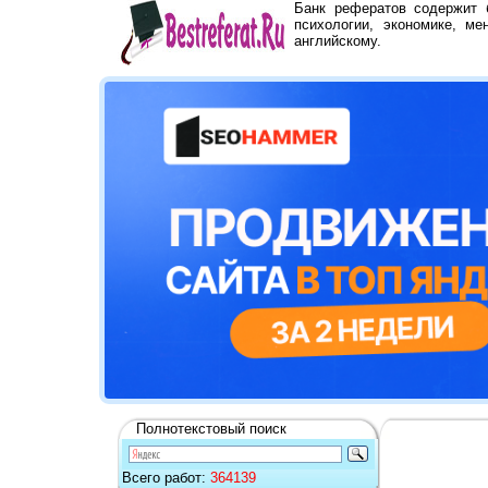
Банк рефератов содержит
психологии, экономике, ме
английскому.
Полнотекстовый поиск
Всего работ:
364139