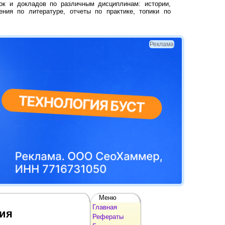
ок и докладов по различным дисциплинам: истории,
ения по литературе, отчеты по практике, топики по
Реклама
Меню
Главная
ия
Рефераты