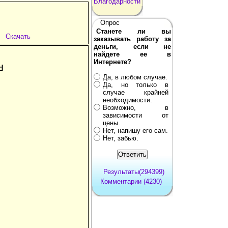
Благодарности
Опрос
Станете ли вы
Скачать
заказывать работу за
деньги, если не
найдете ее в
Интернете?
Н
Да, в любом случае.
Да, но только в
случае крайней
необходимости.
Возможно, в
зависимости от
цены.
Нет, напишу его сам.
Нет, забью.
Результаты(294399)
Комментарии (4230)