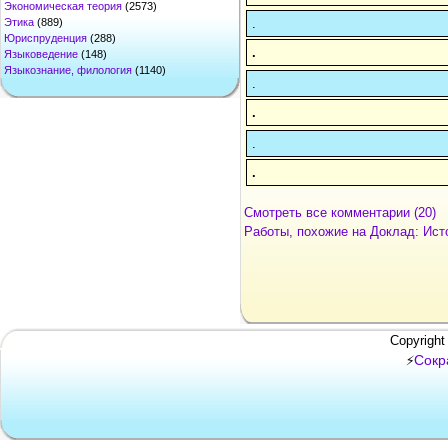
Экономическая теория
(2573)
.
Этика
(889)
Юриспруденция
(288)
.
Языковедение
(148)
Языкознание, филология
(1140)
.
.
.
.
Смотреть все комментарии (20)
Работы, похожие на Доклад: Ист
Copyright
Сокр
⚡