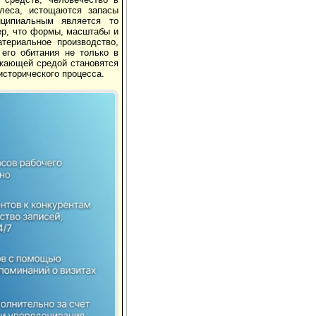
леса, истощаются запасы
нципиальным является то
ер, что формы, масштабы и
териальное производство,
его обитания не только в
ужающей средой становятся
исторического процесса.