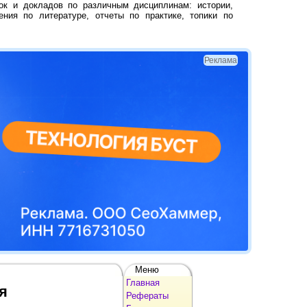
ок и докладов по различным дисциплинам: истории,
ения по литературе, отчеты по практике, топики по
Реклама
Меню
Главная
я
Рефераты