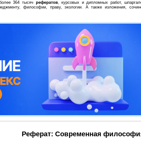
 более 364 тысяч
рефератов
, курсовых и дипломных работ, шпаргал
неджменту, философии, праву, экологии. А также изложения, сочин
Реферат: Современная философи