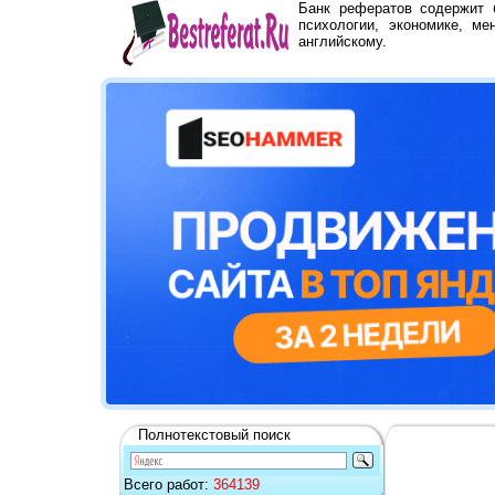
Банк рефератов содержит
психологии, экономике, ме
английскому.
Полнотекстовый поиск
Всего работ:
364139