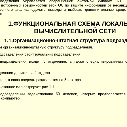
азделения управляется операционной системой Windows NT. П
 встроенных возможностей этой ОС по защите информации от несанкц
денного анализа сделать выводы и выбрать дополнительные средс
х.
1.ФУНКЦИОНАЛЬНАЯ СХЕМА ЛОКАЛ
ВЫЧИСЛИТЕЛЬНОЙ СЕТИ
1.1.Организационно-штатная структура подраз
м организационно-штатную структуру подразделения.
одразделения стоит начальник подразделения.
подразделения входят 3 отделения, а также специализированный 
еление делится на 2 отдела.
ел, в свою очередь разделяется на 3 сектора.
азанное иллюстрирует рис.1.1.
одразделении задействовано 60 человек, которым предполагается
 компьютер.