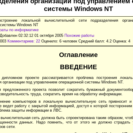
зделения организации под управлением
системы Windows NT
остроение локальной вычислительной сети подразделения орган
 системы Windows NT
раты по информатике
Добавлен 02:32:12 01 октября 2005
Похожие работы
4003
Комментариев: 22
Оценило: 6 человек Средний балл: 4.2 Оценка:
4
Оглавление
ВВЕДЕНИЕ
дипломном проекте рассматривается проблема построения локаль
я организации под управлением операционной системы Windows NT.
я предложенного проекта позволит сократить бумажный документообо
зводительность труда, сократить время на обработку информации.
нение компьютеров в локальную вычислительную сеть привносит и 
 ведет работу с закрытой информацией, доступ к которой посторонним
облема защиты информации в ЛВС.
 вычислительная сеть должна быть спроектирована таким образом, чт
щенности данных. Надо помнить, что от этого не должно страдать 
ов сети.