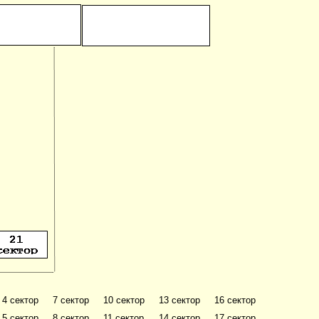
4 сектор
7 сектор
10 сектор
13 сектор
16 сектор
5 сектор
8 сектор
11 сектор
14 сектор
17 сектор