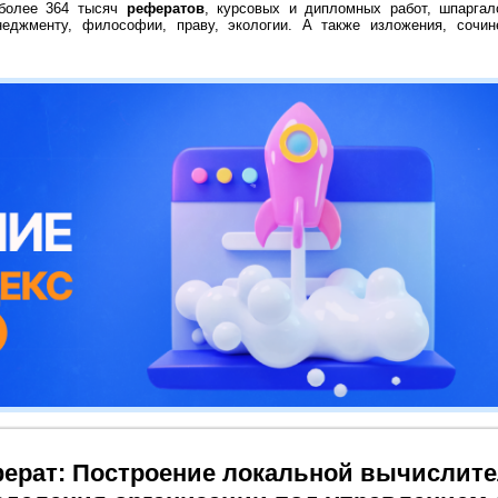
 более 364 тысяч
рефератов
, курсовых и дипломных работ, шпаргал
неджменту, философии, праву, экологии. А также изложения, сочин
ерат: Построение локальной вычислите