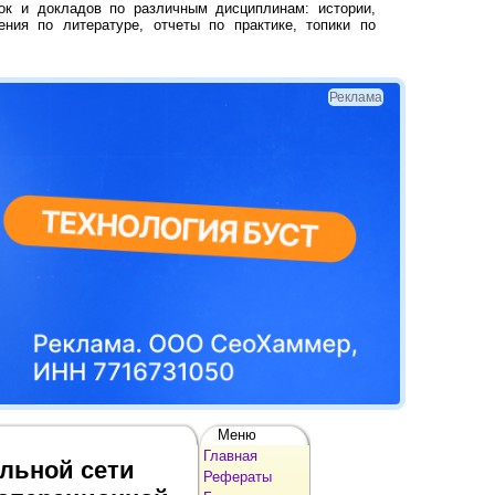
ок и докладов по различным дисциплинам: истории,
ения по литературе, отчеты по практике, топики по
Реклама
Меню
Главная
льной сети
Рефераты