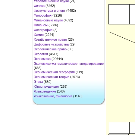
Управленческие науки
(24)
Физика
(3462)
Физкультура и спорт
(4482)
Философия
(7216)
Финансовые науки
(4592)
Финансы
(5386)
Фотография
(3)
Химия
(2244)
Хозяйственное право
(23)
Цифровые устройства
(29)
Экологическое право
(35)
Экология
(4517)
Экономика
(20644)
Экономико-математическое моделирование
(666)
Экономическая география
(119)
Экономическая теория
(2573)
Этика
(889)
Юриспруденция
(288)
Языковедение
(148)
Языкознание, филология
(1140)