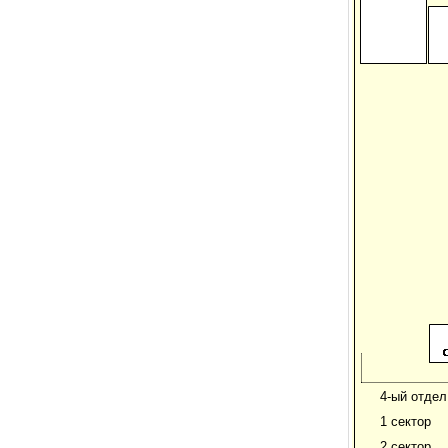
4-ый отдел
1 сектор
2 сектор