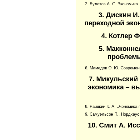
2. Булатов А. С. Экономика.
3. Дискин И
переходной экон
4. Котлер Ф
5. Макконне
проблемы 
6. Мамедов О. Ю. Современн
7. Микульский
экономика – вы
8. Раицкий К. А. Экономика 
9. Самуэльсон П., Нордхаус 
10. Смит А. Ис