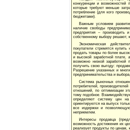
конкуренции и возможностей 
которые требуют меньше затра
потребление (для кого произв
бюджетами).
Важным условием развити
наличие свободы предпринима
предприятия – производить и
собственному выбору решают, 
Экономическая действите
покупатели стремятся купить 
продать товары по более высок
и высокой заработной плате, 
возможно низкой заработной 
получить свою выгоду: продав
Разрешение указанных и многи
предпринимательства и выбора,
Система рыночных отношен
потребителей, производителей
отношений, по оптимизации эт
тому подобное. Взаимодейству
определяют систему цен на
ориентируются на выпуск тольк
все издержки и позволяющую
неприемлем.
Интересы продавца (пред
возможность достижения их це
реализует продукты по ценам,