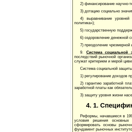
2) финансирование научно-т
3) дотацию социально значи
4) выравнивание уровней 
политика»);
5) государственную поддерж
6) оздоровление денежной с
7) преодоление чрезмерной
9.
Система социальной 
последствий рыночной организ
служат критерием и мерой циви
Система социальной защиты
1) регулирование доходов п
2) гарантию заработной пл
заработной платы как обязател
3) защиту уровня жизни нас
4. 1. Специфи
Реформы, начавшиеся в 199
условия решения основных 
сформировать основы рыночн
фундамент рыночных институто