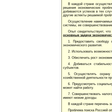
В каждой стране осуществл
решения экономических пробл
добиваются успехов в тех случ
другие аспекты решаемой проб
Осуществление намечаемых 
системы, ее совершенствование
Опыт свидетельствует, что
основные задачи экономичес
1. Предоставить свободу
экономического развития.
2. Использовать возможност
3. Обеспечить рост экономик
4. Добиваться стабильно
субъектов.
5. Осуществлять охрану
хозяйственной деятельности пр
6. Предусмотреть социальн
может найти работу.
7. Совершенствовать налог
имеют низкие доходы.
В каждой стране перечень з
Проблема поиска Россией о