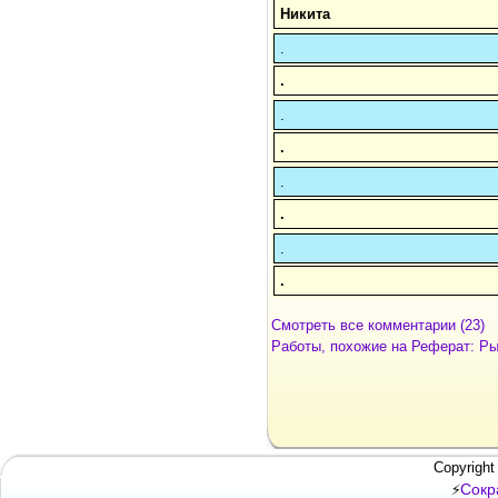
Никита
.
.
.
.
.
.
.
.
Смотреть все комментарии (23)
Работы, похожие на Реферат: Ры
Copyright
Сокр
⚡