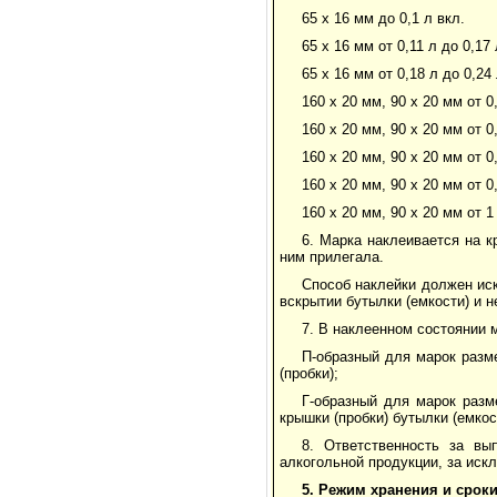
65 х 16 мм до 0,1 л вкл.
65 х 16 мм от 0,11 л до 0,17 
65 х 16 мм от 0,18 л до 0,24
160 х 20 мм, 90 х 20 мм от 0
160 х 20 мм, 90 х 20 мм от 0
160 х 20 мм, 90 х 20 мм от 0
160 х 20 мм, 90 х 20 мм от 0
160 х 20 мм, 90 х 20 мм от 1
6. Марка наклеивается на к
ним прилегала.
Способ наклейки должен иск
вскрытии бутылки (емкости) и 
7. В наклеенном состоянии 
П-образный для марок разм
(пробки);
Г-образный для марок разм
крышки (пробки) бутылки (емкос
8. Ответственность за вы
алкогольной продукции, за иск
5. Режим хранения и сроки