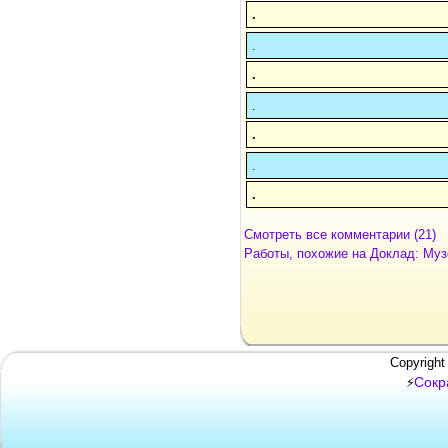
.
.
.
.
.
.
.
Смотреть все комментарии (21)
Работы, похожие на Доклад: Муз
Copyright
Сокр
⚡