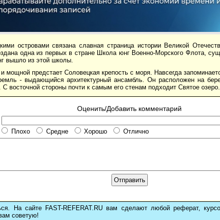
кими островами связана славная страница истории Великой Отечеств
здана одна из первых в стране Школа юнг Военно-Морского Флота, сущ
нг вышло из этой школы.
и мощной предстает Соловецкая крепость с моря. Навсегда запоминает
ремль - выдающийся архитектурный ансамбль. Он расположен на бере
 С восточной стороны почти к самым его стенам подходит Святое озеро.
Оценить/Добавить комментарий
Плохо
Средне
Хорошо
Отлично
ься. На сайте FAST-REFERAT.RU вам сделают любой реферат, курс
вам советую!