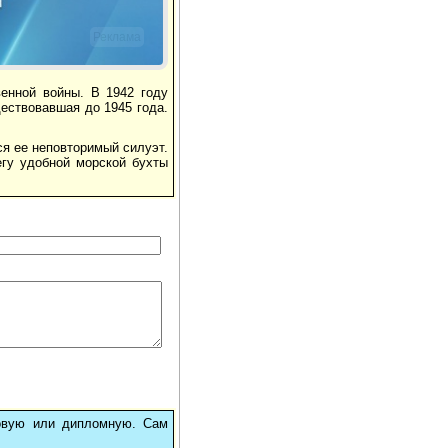
Реклама
енной войны. В 1942 году
ествовавшая до 1945 года.
ся ее неповторимый силуэт.
гу удобной морской бухты
овую или дипломную. Сам