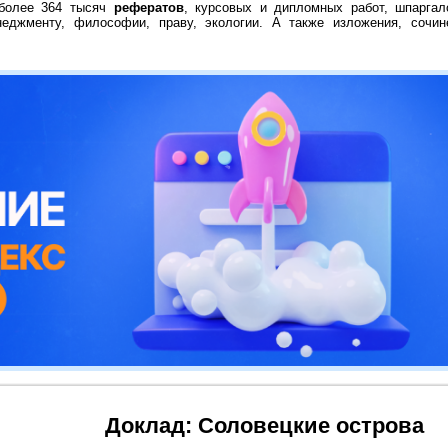
 более 364 тысяч
рефератов
, курсовых и дипломных работ, шпаргал
неджменту, философии, праву, экологии. А также изложения, сочин
Доклад: Соловецкие острова