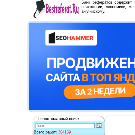
Банк рефератов содержит
психологии, экономике, ме
английскому.
Полнотекстовый поиск
Всего работ:
364139