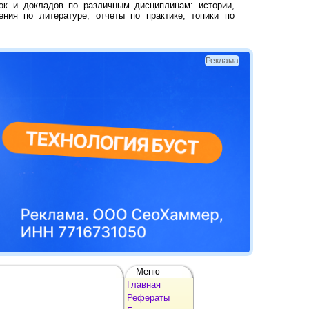
ок и докладов по различным дисциплинам: истории,
ения по литературе, отчеты по практике, топики по
Реклама
Меню
Главная
Рефераты