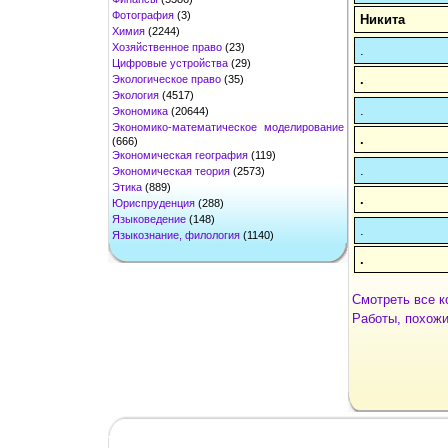
Фотография
(3)
Никита
Химия
(2244)
Хозяйственное право
(23)
.
Цифровые устройства
(29)
.
Экологическое право
(35)
Экология
(4517)
.
Экономика
(20644)
Экономико-математическое моделирование
.
(666)
Экономическая география
(119)
.
Экономическая теория
(2573)
Этика
(889)
.
Юриспруденция
(288)
Языковедение
(148)
.
Языкознание, филология
(1140)
.
Смотреть все к
Работы, похожи