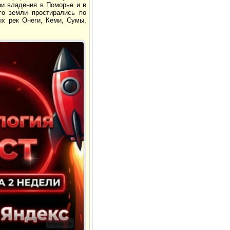
ои владения в Поморье и в
го земли простирались по
ых рек Онеги, Кеми, Сумы,
Реклама