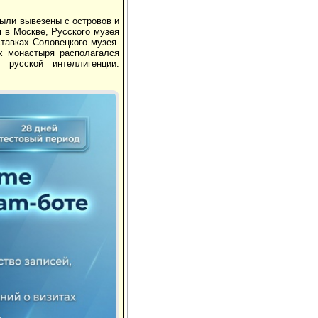
были вывезены с островов и
 в Москве, Русского музея
тавках Соловецкого музея-
х монастыря располагался
 русской интеллигенции: