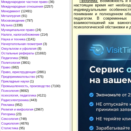
Проблема:
Возможность и н
Международное частное право
(36)
настоящее время нет необход
Международные отношения
(2257)
индивидуальными особенност
Менеджмент
(12491)
понимании и полноценном общ
Металлургия
(91)
педагогом. В современных
Москвоведение
(797)
взаимоотношений как важно
Музыка
(1338)
психологической обстановки и 
Муниципальное право
(24)
Налоги, налогообложение
(214)
Наука и техника
(1141)
Начертательная геометрия
(3)
Оккультизм и уфология
(8)
Остальные рефераты
(21692)
Педагогика
(7850)
Политология
(3801)
Право
(682)
Право, юриспруденция
(2881)
Предпринимательство
(475)
Прикладные науки
(1)
Промышленность, производство
(7100)
Психология
(8692)
психология, педагогика
(4121)
Радиоэлектроника
(443)
Реклама
(952)
Религия и мифология
(2967)
Риторика
(23)
Сексология
(748)
Социология
(4876)
Статистика
(95)