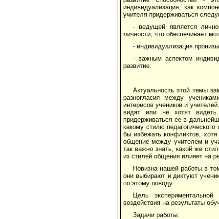
индивидуализация, как компон
учителя придерживаться след
- ведущей является лично
личности, что обеспечивает мо
- индивидуализация пронизы
- важным аспектом индиви
развитие.
Актуальность этой темы за
разногласия между ученикам
интересов учеников и учителей.
видят или не хотят видеть
придерживаться ее в дальнейш
какому стилю педагогического
бы избежать конфликтов, хотя 
общение между учителем и уча
так важно знать, какой же сти
из стилей общения влияет на р
Новизна нашей работы в том
они выбирают и диктуют учени
по этому поводу.
Цель экспериментальной 
воздействия на результаты обу
Задачи работы: