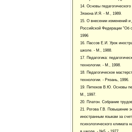
14. Основы педагогического 
Зязюна И.Я. - М., 1989.
15. О внесении изменений и
Российской Федерации "Об о
1996
16. Пассов Е.И. Урок иностр
школе. - М., 1988.
17. Педагогика: педагогичес
технологии. - М., 1998.
18. Педагогическое мастерс
технологии. - Рязань, 1996.
19. Питюков В.Ю. Основы пе
М., 1997.
20. Платон. Собрание трудов.
21. Рогова Г.В. Повышение 
иностранным языкам за сче
психологического климата на
в школе. - №5. - 1977.