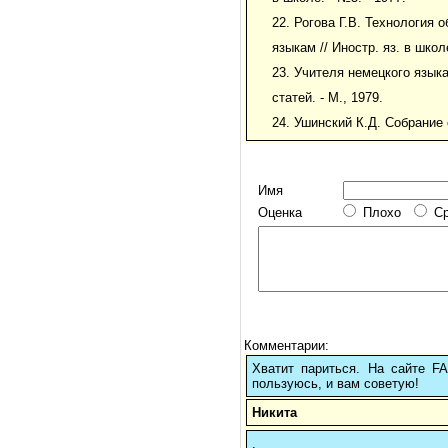
22. Рогова Г.В. Технология 
языкам // Иностр. яз. в школ
23. Учителя немецкого языка
статей. - М., 1979.
24. Ушинский К.Д. Собрание 
Имя
Оценка
Плохо
С
Комментарии:
Хватит париться. На сайте 
пользуюсь, и вам советую!
Никита
.