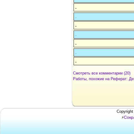
.
.
.
.
.
.
.
Смотреть все комментарии (20)
Работы, похожие на Реферат: Де
Copyright
Сокр
⚡