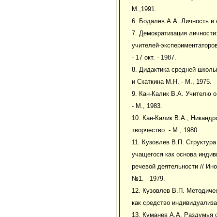
М.,1991.
6. Бодалев А.А. Личность и 
7. Демократизация личности
учителей-экспериментаторов 
- 17 окт. - 1987.
8. Дидактика средней школы
и Скаткина М.Н. - М., 1975.
9. Кан-Калик В.А. Учителю о
- М., 1983.
10. Кан-Калик В.А., Никандр
творчество. - М., 1980
11. Кузовлев В.П. Структур
учащегося как основа инди
речевой деятельности // Инос
№1. - 1979.
12. Кузовлев В.П. Методиче
как средство индивидуализац
13. Куманев А.А. Раздумья о