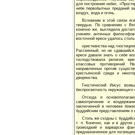
для построения небес. «Прости
небе первобытных преданий з
воздух, вода и огонь.
Вспомним в этой связи еги
твердью. По сравнению с Вет
конечно же, выглядела достат
учениях античных философов.
восточной ереси удалось столь
христианства над гностицизм
Рассеянный, но не сдавшийся 
ереси давали знать о себе во
господствовала религия, ер
классовых противоречий. Н
направленных против существ
крестьянской среде и некото
дворянства.
Гностический Иисус возв
беспросветность окружающего е
Отсюда и основополагаю
самоотречение и воздержан
заключенной в человеке боже
буддийским представлениям о 
Столь же сходны с буддийск
т. п. Конечно, как и в други
громоздкий и варварски фан
предназначенное для посвящен