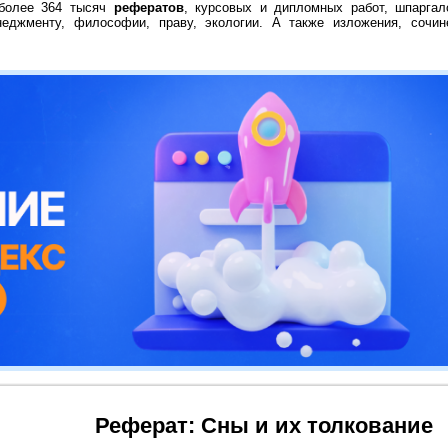
 более 364 тысяч
рефератов
, курсовых и дипломных работ, шпаргал
неджменту, философии, праву, экологии. А также изложения, сочин
Реферат: Сны и их толкование