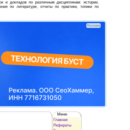
ок и докладов по различным дисциплинам: истории,
ения по литературе, отчеты по практике, топики по
Реклама
Меню
Главная
Рефераты