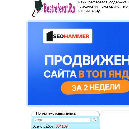
Банк рефератов содержит
психологии, экономике, ме
английскому.
Полнотекстовый поиск
Всего работ:
364139