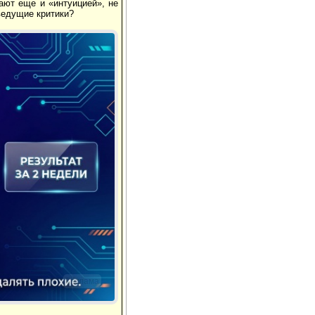
ают еще и «интуицией», не
ведущие критики?
Реклама