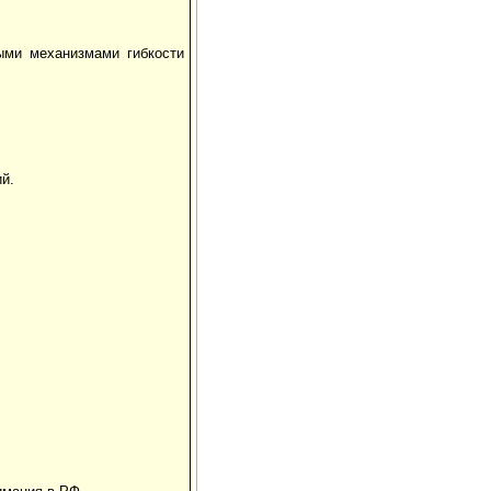
ыми механизмами гибкости
й.