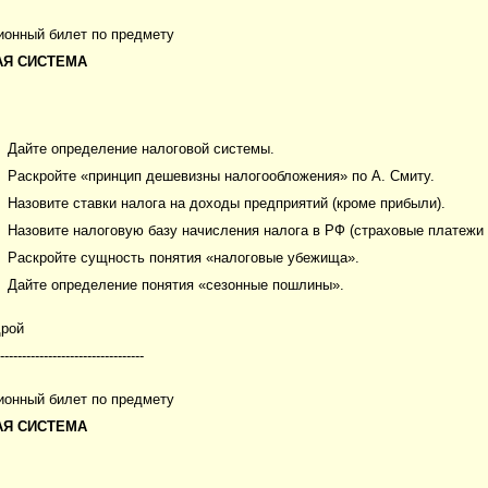
ионный билет по предмету
АЯ СИСТЕМА
Дайте определение налоговой системы.
Раскройте «принцип дешевизны налогообложения» по А. Смиту.
Назовите ставки налога на доходы предприятий (кроме прибыли).
Назовите налоговую базу начисления налога в РФ (страховые платеж
Раскройте сущность понятия «налоговые убежища».
Дайте определение понятия «сезонные пошлины».
дрой
---------------------------------
ионный билет по предмету
АЯ СИСТЕМА