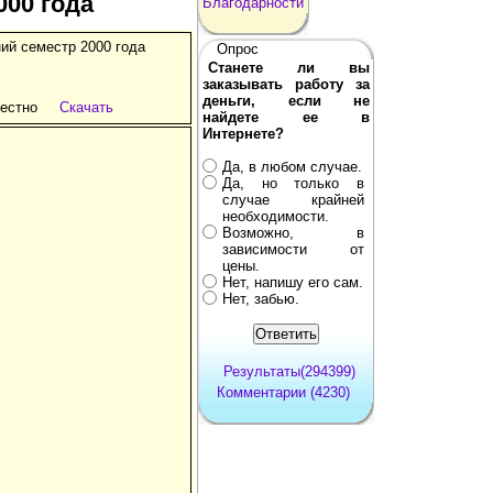
000 года
Благодарности
ий семестр 2000 года
Опрос
Станете ли вы
заказывать работу за
деньги, если не
естно
Скачать
найдете ее в
Интернете?
Да, в любом случае.
Да, но только в
случае крайней
необходимости.
Возможно, в
зависимости от
цены.
Нет, напишу его сам.
Нет, забью.
Результаты(294399)
Комментарии (4230)