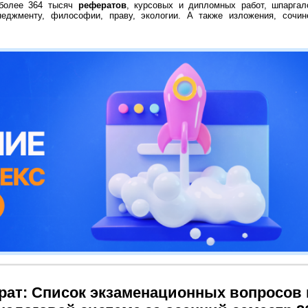
 более 364 тысяч
рефератов
, курсовых и дипломных работ, шпаргал
неджменту, философии, праву, экологии. А также изложения, сочин
рат: Список экзаменационных вопросов 