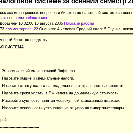
налоговой системе за осенний семестр 2
сок экзаменационных вопросов и билетов по налоговой системе за осенн
раты по налогообложению
Добавлен 10:32:00 15 августа 2005
Похожие работы
173
Комментариев: 22
Оценило: 4 человек Средний балл: 5 Оценка:
неизв
ионный билет по предмету
АЯ СИСТЕМА
Экономический смысл кривой Лаффера.
Назовите общие и специальные налоги.
Назовите ставку налога на владельцев автотранспортных средств.
Назовите сроки уплаты в РФ налога на добавленную стоимость.
Раскройте сущность понятия «совокупный таможенный платеж».
Назовите особенности установления акцизов на импортные товары.
дрой
---------------------------------