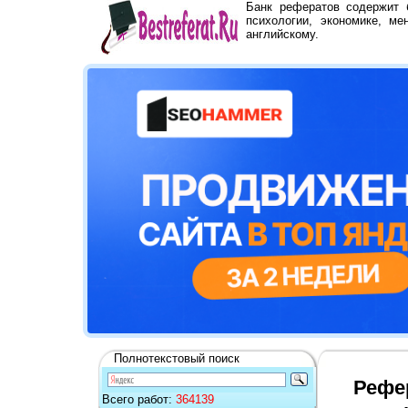
Банк рефератов содержит
психологии, экономике, ме
английскому.
Полнотекстовый поиск
Рефе
Всего работ:
364139