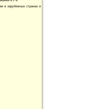
имания в РФ.
ие в зарубежных странах и