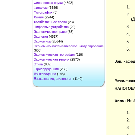
Финансовые науки
(4592)
Финансы
(5386)
Фотография
(3)
Химия
(2244)
(Д
Хозяйственное право
(23)
Цифровые устройства
(29)
Экологическое право
(35)
Экология
(4517)
Экономика
(20644)
Экономико-математическое моделирование
(666)
Экономическая география
(119)
Экономическая теория
(2573)
Зав. кафе
Этика
(889)
-----------------
Юриспруденция
(288)
Языковедение
(148)
Языкознание, филология
(1140)
Экзаменац
НАЛОГОВ
Билет №
8