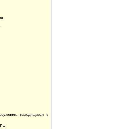
ия.
.
оружения, находящиеся в
 РФ.