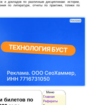
ок и докладов по различным дисциплинам: истории,
ения по литературе, отчеты по практике, топики по
Реклама
Меню
Главная
и билетов по
Рефераты