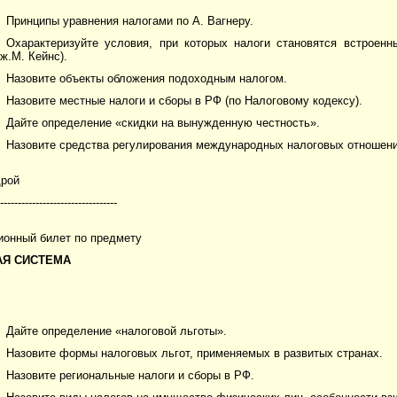
Принципы уравнения налогами по А. Вагнеру.
Охарактеризуйте условия, при которых налоги становятся встроенн
ж.М. Кейнс).
Назовите объекты обложения подоходным налогом.
Назовите местные налоги и сборы в РФ (по Налоговому кодексу).
Дайте определение «скидки на вынужденную честность».
Назовите средства регулирования международных налоговых отношени
дрой
---------------------------------
ионный билет по предмету
АЯ СИСТЕМА
Дайте определение «налоговой льготы».
Назовите формы налоговых льгот, применяемых в развитых странах.
Назовите региональные налоги и сборы в РФ.