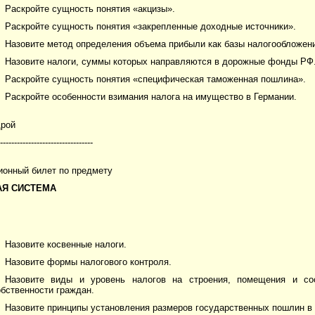
Раскройте сущность понятия «акцизы».
Раскройте сущность понятия «закрепленные доходные источники».
Назовите метод определения объема прибыли как базы налогообложен
Назовите налоги, суммы которых направляются в дорожные фонды РФ
Раскройте сущность понятия «специфическая таможенная пошлина».
Раскройте особенности взимания налога на имущество в Германии.
дрой
---------------------------------
ионный билет по предмету
АЯ СИСТЕМА
Назовите косвенные налоги.
Назовите формы налогового контроля.
Назовите виды и уровень налогов на строения, помещения и со
обственности граждан.
Назовите принципы установления размеров государственных пошлин в