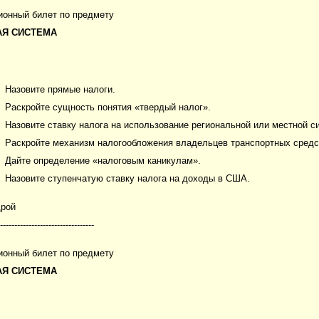
ионный билет по предмету
АЯ СИСТЕМА
Назовите прямые налоги.
Раскройте сущность понятия «твердый налог».
Назовите ставку налога на использование региональной или местной с
Раскройте механизм налогообложения владельцев транспортных средс
Дайте определение «налоговым каникулам».
Назовите ступенчатую ставку налога на доходы в США.
дрой
---------------------------------
ионный билет по предмету
АЯ СИСТЕМА