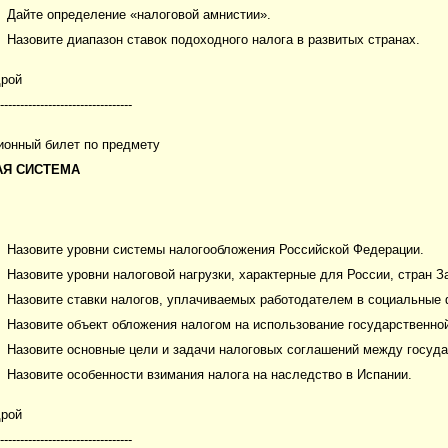
Дайте определение «налоговой амнистии».
Назовите диапазон ставок подоходного налога в развитых странах.
дрой
---------------------------------
ионный билет по предмету
АЯ СИСТЕМА
Назовите уровни системы налогообложения Российской Федерации.
Назовите уровни налоговой нагрузки, характерные для России, стран 
Назовите ставки налогов, уплачиваемых работодателем в социальные
Назовите объект обложения налогом на использование государственно
Назовите основные цели и задачи налоговых соглашений между госуда
Назовите особенности взимания налога на наследство в Испании.
дрой
---------------------------------