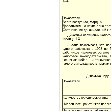
1.2).
Показатели
Всего поступило, млрд. р.
Дополнительно начис-лено плат
Соотношение доначисле-ний к 
Динамика нарушений налогов
таблице 1.3.
Анализ показывает, что на
одного работника с 1998 по 
работников налоговых органов
налоговое законодательство, 
неснижающейся интенсивно
налогоплательщиков к нормам н
Динамика наруше
Показатели
Количество юридических лиц –
Численность работников налогов
Нагрузка на одного работника