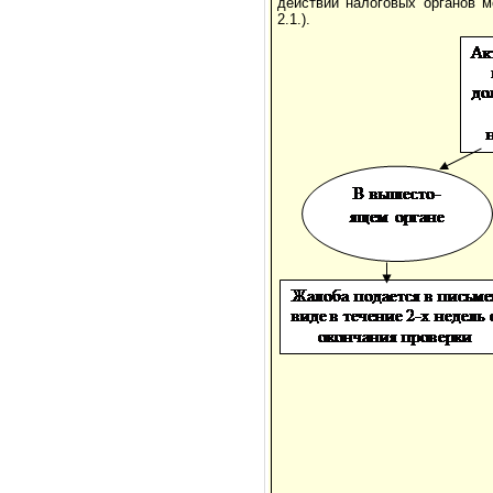
действий налоговых органов м
2.1.).