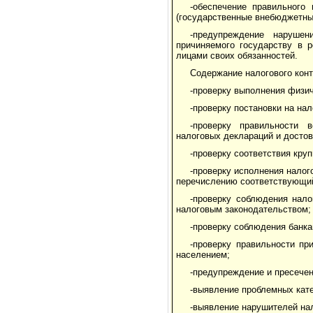
-обеспечение правильного
(государственные внебюджетны
-предупреждение наруше
причиняемого государству в 
лицами своих обязанностей.
Содержание налогового кон
-проверку выполнения физич
-проверку постановки на на
-проверку правильности в
налоговых деклараций и досто
-проверку соответствия кру
-проверку исполнения нало
перечислению соответствующий
-проверку соблюдения нал
налоговым законодательством;
-проверку соблюдения банк
-проверку правильности п
населением;
-предупреждение и пресечен
-выявление проблемных кат
-выявление нарушителей нал