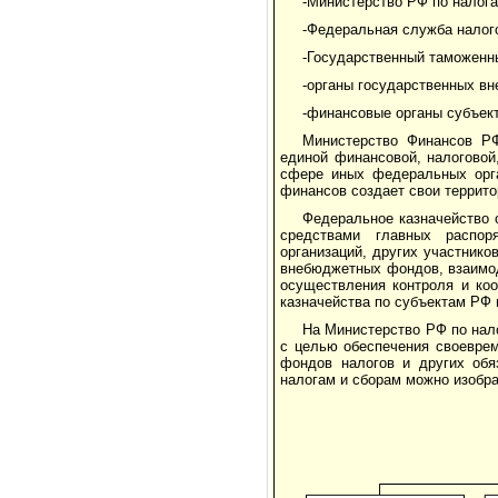
-Министерство РФ по налога
-Федеральная служба налог
-Государственный таможенн
-органы государственных в
-финансовые органы субъек
Министерство Финансов Р
единой финансовой, налоговой
сфере иных федеральных орга
финансов создает свои террито
Федеральное казначейство 
средствами главных распор
организаций, других участник
внебюджетных фондов, взаимод
осуществления контроля и коо
казначейства по субъектам РФ 
На Министерство РФ по нал
с целью обеспечения своевре
фондов налогов и других обя
налогам и сборам можно изобр