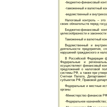
-бюджетно-финансовый конт
-таможенный и валютный ко
-ведомственный и внутрихоз
Налоговый контроль – это
своих обязательств перед госу
Бюджетно-финансовый кон
целесообразности и законности
Таможенный и валютный кон
Ведомственный и внутрих
деятельности предприятия, с
нарушений гражданского и нало
В Российской Федерации ф
Федеральные и региональны
осуществляют финансовый конт
предложений о налоговой пол
системы РФ, а также при утве
Счетная Палата, Департамент
субъектов РФ, Правовой департ
Федеральные и местные ис
органы:
-Министерство финансов РФ
-Федеральное казначейство;