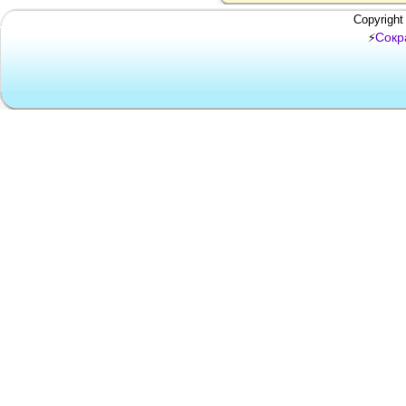
Copyright
Сокр
⚡