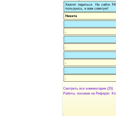
Хватит париться. На сайте 
пользуюсь, и вам советую!
Никита
.
.
.
.
.
.
.
.
Смотреть все комментарии (25)
Работы, похожие на Реферат: Кт