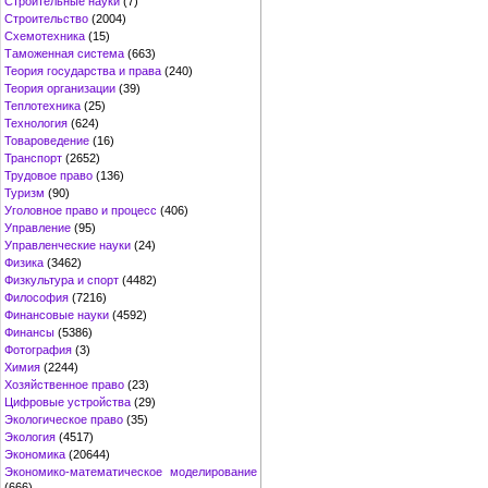
Строительные науки
(7)
Строительство
(2004)
Схемотехника
(15)
Таможенная система
(663)
Теория государства и права
(240)
Теория организации
(39)
Теплотехника
(25)
Технология
(624)
Товароведение
(16)
Транспорт
(2652)
Трудовое право
(136)
Туризм
(90)
Уголовное право и процесс
(406)
Управление
(95)
Управленческие науки
(24)
Физика
(3462)
Физкультура и спорт
(4482)
Философия
(7216)
Финансовые науки
(4592)
Финансы
(5386)
Фотография
(3)
Химия
(2244)
Хозяйственное право
(23)
Цифровые устройства
(29)
Экологическое право
(35)
Экология
(4517)
Экономика
(20644)
Экономико-математическое моделирование
(666)