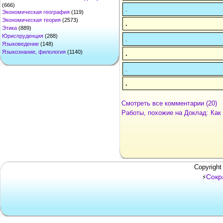
(666)
.
Экономическая география
(119)
Экономическая теория
(2573)
.
Этика
(889)
Юриспруденция
(288)
.
Языковедение
(148)
Языкознание, филология
(1140)
.
.
.
Смотреть все комментарии (20)
Работы, похожие на Доклад: Как
Copyright
Сокр
⚡