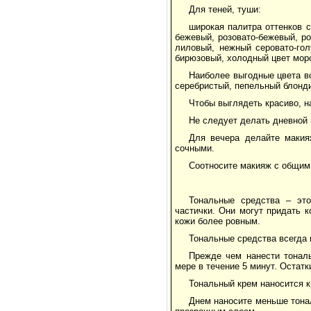
Для теней, туши:
широкая палитра оттенков с
бежевый, розовато-бежевый, ро
лиловый, нежный серовато-гол
бирюзовый, холодный цвет мор
Наиболее выгодные цвета в
серебристый, пепельный блонди
Чтобы выглядеть красиво, н
Не следует делать дневной
Для вечера делайте макия
сочными.
Соотносите макияж с общим
Тональные средства – эт
частички. Они могут придать 
кожи более ровным.
Тональные средства всегда 
Прежде чем нанести тонал
мере в течение 5 минут. Остат
Тональный крем наносится к
Днем наносите меньше тона