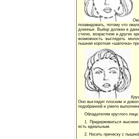
Ов
позавидовать, потому что овал
длинных. Выбор должен в данн
стилю, возрастном и других кр
возможность выглядеть моло
пышная короткая «шапочка» при
Кру
Оно выглядит плоским и довол
подобранной и умело выполнен
Обладателям круглого лица
1. Придерживаться высоких
есть идеальным.
2. Носить прическу с пышно