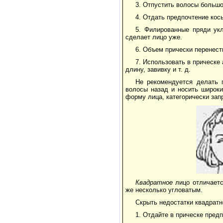
3. Отпустить волосы большо
4. Отдать предпочтение кос
5. Филированные пряди укл
сделает лицо уже.
6. Объем прически перенест
7. Использовать в прическе
длину, завивку и т. д.
Не рекомендуется делать 
волосы назад и носить широк
форму лица, категорически за
Квадратное
лицо отличает
же несколько угловатым.
Скрыть недостатки квадрат
1. Отдайте в прическе пред