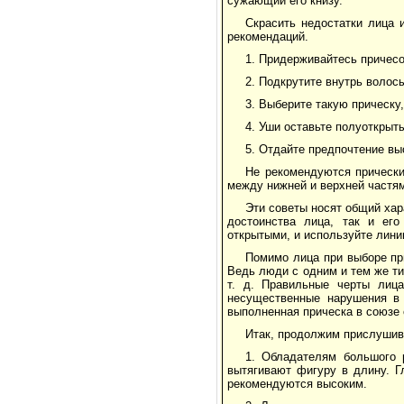
сужающий его книзу.
Скрасить недостатки лица
рекомендаций.
1. Придерживайтесь причесо
2. Подкрутите внутрь волос
3. Выберите такую прическу
4. Уши оставьте полуоткрыт
5. Отдайте предпочтение выс
Не рекомендуются прически
между нижней и верхней частям
Эти советы носят общий хара
достоинства лица, так и его
открытыми, и используйте лини
Помимо лица при выборе пр
Ведь люди с одним и тем же ти
т. д. Правильные черты лица
несущественные нарушения в 
выполненная прическа в союзе
Итак, продолжим прислушив
1. Обладателям большого 
вытягивают фигуру в длину. Г
рекомендуются высоким.