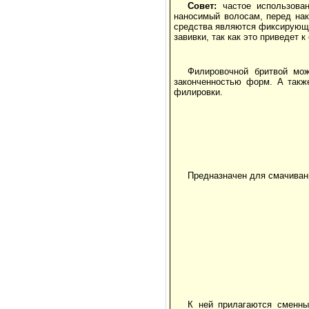
Совет:
частое использова
наносимый волосам, перед нак
средства являются фиксирующи
завивки, так как это приведет 
Филировочной бритвой мо
законченностью форм. А такж
филировки.
Предназначен для смачивани
К ней прилагаются сменны