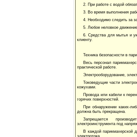
2. При работе с водой обяза
3. Во время выполнения рабо
4. Необходимо следить за з
5. Любое неловкое движение
6. Средства для мытья и ук
клиенту.
Техника безопасности в пар
Весь персонал парикмахерск
практической работе.
Электрооборудование, элек
Токоведущие части электро
кожухами.
Провода или кабели к пере
горячих поверхностей.
При обнаружении каких-либ
должна быть прекращена.
Запрещается производи
электроинструмента под напря
В каждой парикмахерской д
электротока.