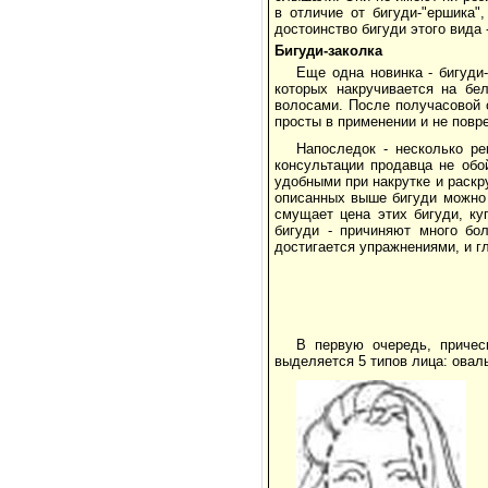
в отличие от бигуди-"ершика"
достоинство бигуди этого вида
Бигуди-заколка
Еще одна новинка - бигуди
которых накручивается на бе
волосами. После получасовой 
просты в применении и не повр
Напоследок - несколько ре
консультации продавца не обо
удобными при накрутке и раскр
описанных выше бигуди можно 
смущает цена этих бигуди, ку
бигуди - причиняют много бо
достигается упражнениями, и гл
В первую очередь, причес
выделяется 5 типов лица: оваль