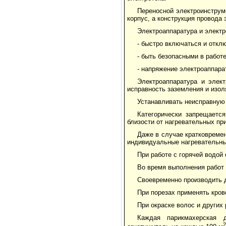
Переносной электроинструм
корпус, а конструкция провода
Электроаппаратура и элект
- быстро включаться и откл
- быть безопасными в работ
- напряжение электроаппар
Электроаппаратура и элек
исправность заземления и изол
Устанавливать неисправную
Категорически запрещаетс
близости от нагревательных пр
Даже в случае кратковреме
индивидуальные нагревательны
При работе с горячей водой
Во время выполнения работ 
Своевременно производить 
При порезах применять кро
При окраске волос и других
Каждая парикмахерская 
2