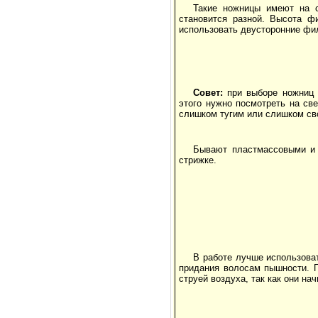
Такие ножницы имеют на с
становится разной. Высота ф
использовать двусторонние фи
Совет:
при выборе ножниц н
этого нужно посмотреть на св
слишком тугим или слишком св
Бывают пластмассовыми и 
стрижке.
В работе лучше использова
придания волосам пышности. 
струей воздуха, так как они на