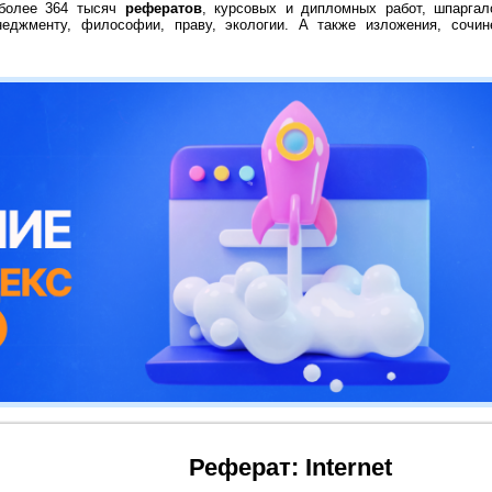
 более 364 тысяч
рефератов
, курсовых и дипломных работ, шпаргал
неджменту, философии, праву, экологии. А также изложения, сочин
Реферат: Internet