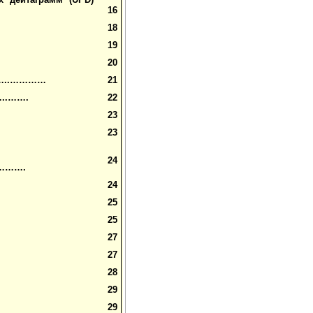
16
18
19
20
..…………
21
.…….
22
23
23
24
……….
24
25
25
27
27
28
29
29