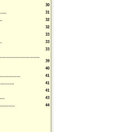
30
….
31
…
32
32
33
.
33
33
…………………………..
39
40
..……………
41
………..
41
41
….
43
………..
44