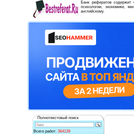
Банк рефератов содержит
психологии, экономике, ме
английскому.
Полнотекстовый поиск
Всего работ:
364139