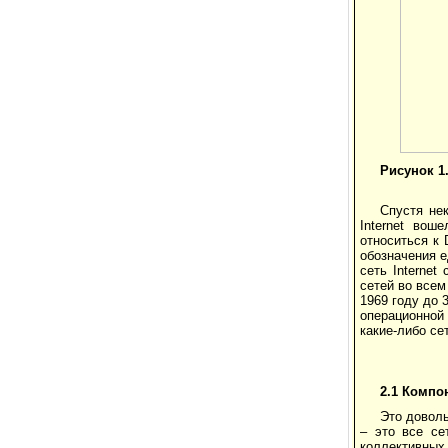
Рисунок 1.
Спустя не
Internet вош
относиться к 
обозначения 
сеть Interne
сетей во всем
1969 году до 
операционной
какие-либо се
2.1 Комп
Это доволь
– это все се
коллективных