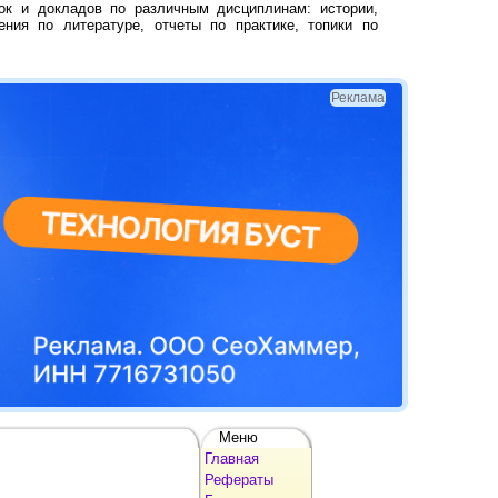
ок и докладов по различным дисциплинам: истории,
ения по литературе, отчеты по практике, топики по
Реклама
Меню
Главная
Рефераты