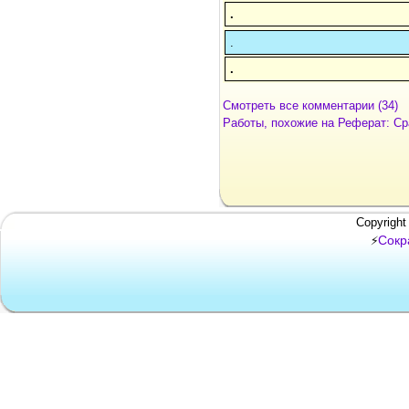
.
.
.
Смотреть все комментарии (34)
Работы, похожие на Реферат: Ср
Copyright
Сокр
⚡