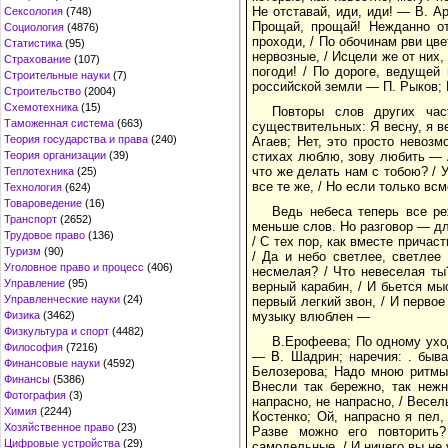
Не отставай, иди, иди! — В. А
Сексология
(748)
Прощай, прощай! Нежданно от
Социология
(4876)
проходи, / По обочинам рви цве
Статистика
(95)
нервозные, / Исцели же от них,
Страхование
(107)
погоди! / По дороге, ведущей 
Строительные науки
(7)
российской земли — П. Рыков; Р
Строительство
(2004)
Схемотехника
(15)
Повторы слов других час
Таможенная система
(663)
существительных: Я весну, я в
Теория государства и права
(240)
Агаев; Нет, это просто невозм
стихах люблю, зову любить — А
Теория организации
(39)
что же делать нам с тобою? / 
Теплотехника
(25)
все те же, / Но если только вс
Технология
(624)
Товароведение
(16)
Ведь небеса теперь все ре
Транспорт
(2652)
меньше слов. Но разговор — дл
Трудовое право
(136)
/ С тех пор, как вместе прича
Туризм
(90)
/ Да и небо светлее, светлее
Уголовное право и процесс
(406)
несмелая? / Что невеселая ты
Управление
(95)
верный карабин, / И бьется мы
Управленческие науки
(24)
первый легкий звон, / И перво
музыку влюблен —
Физика
(3462)
Физкультура и спорт
(4482)
В.Ерофеева; По одному ухо
Философия
(7216)
— В. Шадрин; наречия: . быва
Финансовые науки
(4592)
Белозерова; Надо мною ритмы 
Финансы
(5386)
Внесли так бережно, так неж
Фотография
(3)
напрасно, не напрасно, / Весе
Химия
(2244)
Костенко; Ой, напрасно я пел,
Хозяйственное право
(23)
Разве можно его повторить?
Цифровые устройства
(29)
самодельные, / И ничего вы не 