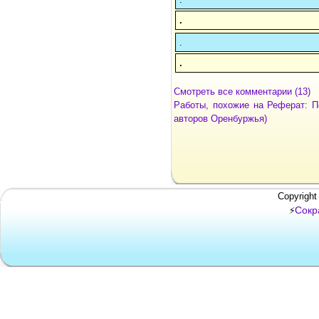
.
.
.
Смотреть все комментарии (13)
Работы, похожие на Реферат: П
авторов Оренбуржья)
Copyright
Сокр
⚡