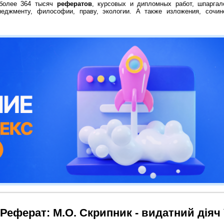
 более 364 тысяч
рефератов
, курсовых и дипломных работ, шпаргал
неджменту, философии, праву, экологии. А также изложения, сочин
Реферат: М.О. Скрипник - видатний діяч 