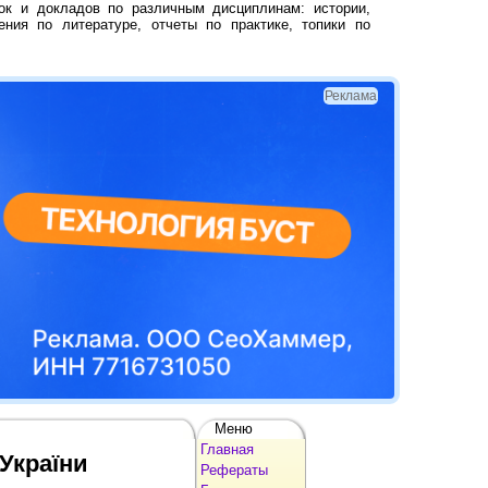
ок и докладов по различным дисциплинам: истории,
ения по литературе, отчеты по практике, топики по
Реклама
Меню
Главная
України
Рефераты