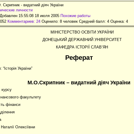
. Скрипник - видатний діяч України
ические личности
Добавлен 15:55:08 18 июля 2005
Похожие работы
2052
Комментариев: 24
Оценило: 8 человек Средний балл: 4 Оценка:
4
МІНІСТЕРСТВО ОСВІТИ УКРАЇНИ
ДОНЕЦЬКИЙ ДЕРЖАВНИЙ УНІВЕРСИТЕТ
КАФЕДРА ІСТОРІЇ СЛАВ’ЯН
Реферат
: “Історія України”
М.О.Скрипник – видатний діяч України
I курсу
інансового факультету
сть фінанси
дділення
а
 Наталії Олексіївни