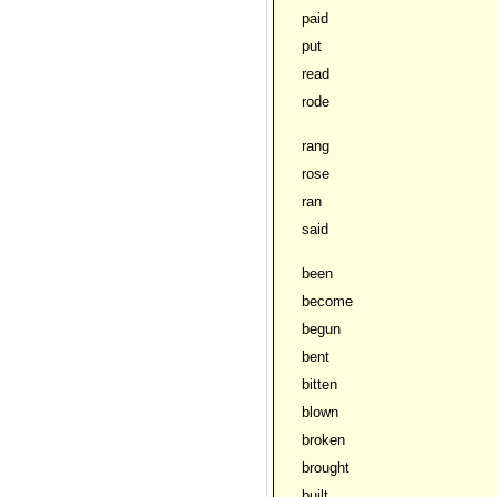
paid
put
read
rode
rang
rose
ran
said
been
become
begun
bent
bitten
blown
broken
brought
built