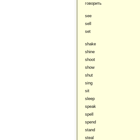
говорить
see
sell
set
shake
shine
shoot
show
shut
sing
sit
sleep
speak
spell
spend
stand
steal