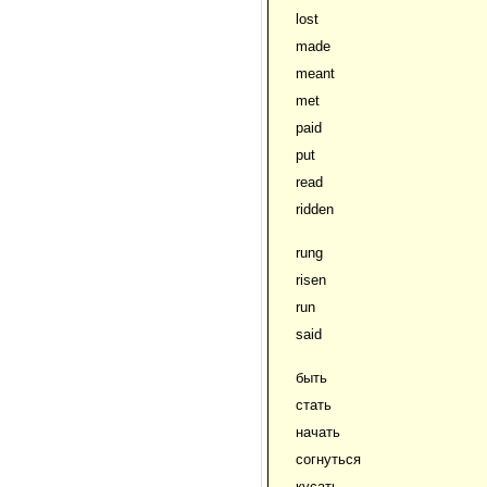
lost
made
meant
met
paid
put
read
ridden
rung
risen
run
said
быть
стать
начать
согнуться
кусать