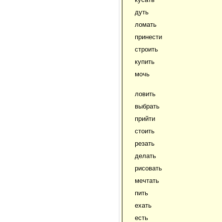
дуть
ломать
принести
строить
купить
мочь
ловить
выбрать
прийти
стоить
резать
делать
рисовать
мечтать
пить
ехать
есть