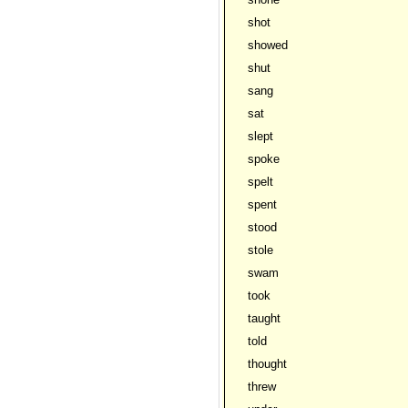
shot
showed
shut
sang
sat
slept
spoke
spelt
spent
stood
stole
swam
took
taught
told
thought
threw