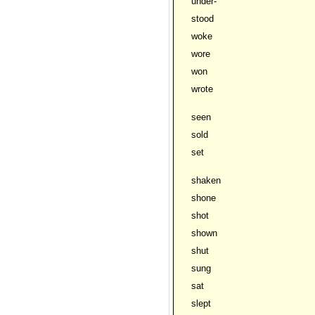
under-
stood
woke
wore
won
wrote
seen
sold
set
shaken
shone
shot
shown
shut
sung
sat
slept