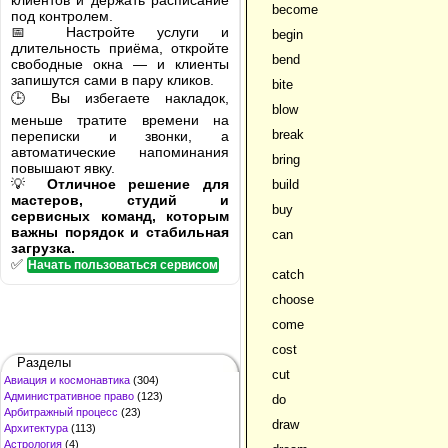
клиентов и держать расписание
become
под контролем.
📅 Настройте услуги и
begin
длительность приёма, откройте
bend
свободные окна — и клиенты
запишутся сами в пару кликов.
bite
🕒 Вы избегаете накладок,
blow
меньше тратите времени на
break
переписки и звонки, а
автоматические напоминания
bring
повышают явку.
💡
Отличное решение для
build
мастеров, студий и
buy
сервисных команд, которым
важны порядок и стабильная
can
загрузка.
✅
Начать пользоваться сервисом
catch
choose
come
cost
Разделы
cut
Авиация и космонавтика
(304)
Административное право
(123)
do
Арбитражный процесс
(23)
draw
Архитектура
(113)
Астрология
(4)