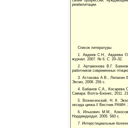
своей профессии, нуждающимс
реабилитации.
Список литературы
1. Авдеев С.Н., Авдеева О
журнал. 2007. № 6. С. 20–32.
2. Артамонова В.Г. Баяно
работников современных птицеф
3. Астахова А.В., Лепахин 
Эксмо, 2008. 256 с.
4. Бабанов С.А., Косарева
Самара: Волга–Бизнес, 2011. 21
5. Вознесенский, Н. К. Эк
оксида цинка // Вестник РАМН. 
6. Илькович М.М., Кокосо
Нордмедиздат, 2005. 560 с.
7. Интерстициальные болезни