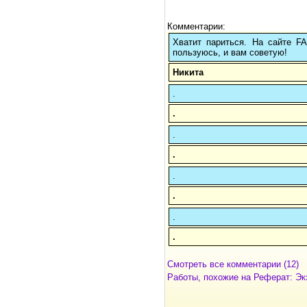
Комментарии:
Хватит париться. На сайте 
пользуюсь, и вам советую!
Никита
.
.
.
.
.
.
.
.
Смотреть все комментарии (12)
Работы, похожие на Реферат: Эк