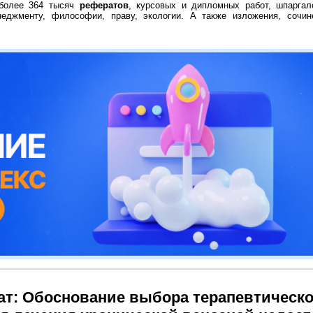
 более 364 тысяч
рефератов
, курсовых и дипломных работ, шпаргал
неджменту, философии, праву, экологии. А также изложения, сочин
ат: Обоснование выбора терапевтическ