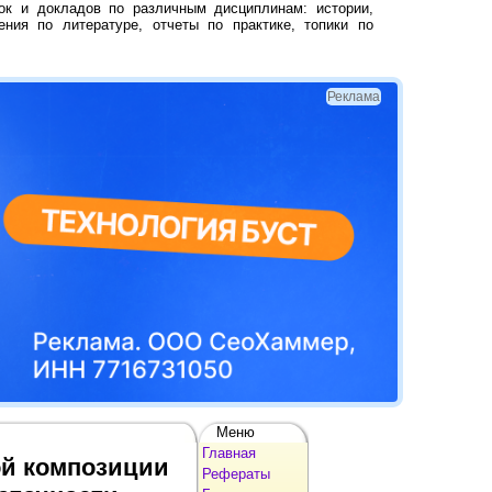
ок и докладов по различным дисциплинам: истории,
ения по литературе, отчеты по практике, топики по
Реклама
Меню
Главная
ой композиции
Рефераты