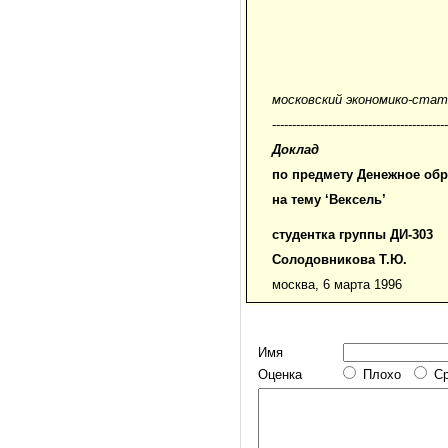
московский экономико-ста
--------------------------------------------
Доклад
по предмету Денежное обр
на тему ‘Вексель’
студентка группы ДИ-303
Солодовникова Т.Ю.
москва, 6 марта 1996
Имя
Оценка
Плохо
С