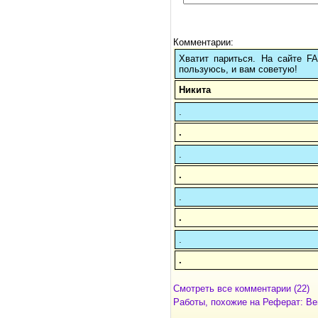
Комментарии:
Хватит париться. На сайте 
пользуюсь, и вам советую!
Никита
.
.
.
.
.
.
.
.
Смотреть все комментарии (22)
Работы, похожие на Реферат: Ве