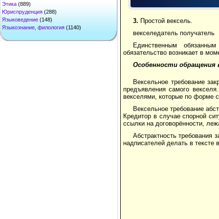
Этика
(889)
Юриспруденция
(288)
Языковедение
(148)
3.
Простой вексель.
Языкознание, филология
(1140)
векселедатель получатель
Единственным обязанным
обязательство возникает в мом
Особенности обращения в
Вексельное требование зак
предъявления самого векселя.
векселями, которые по форме с
Вексельное требование абст
Кредитор в случае спорной си
ссылки на договорённости, леж
Абстрактность требования 
надписателей делать в тексте 