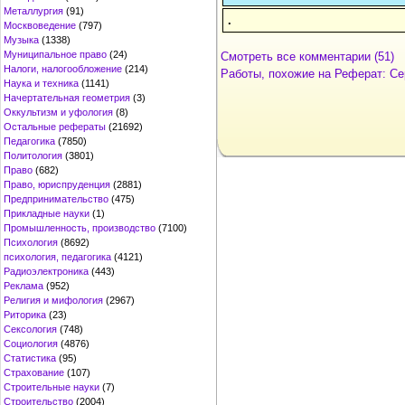
Металлургия
(91)
.
Москвоведение
(797)
Музыка
(1338)
Муниципальное право
(24)
Смотреть все комментарии (51)
Налоги, налогообложение
(214)
Работы, похожие на Реферат: Се
Наука и техника
(1141)
Начертательная геометрия
(3)
Оккультизм и уфология
(8)
Остальные рефераты
(21692)
Педагогика
(7850)
Политология
(3801)
Право
(682)
Право, юриспруденция
(2881)
Предпринимательство
(475)
Прикладные науки
(1)
Промышленность, производство
(7100)
Психология
(8692)
психология, педагогика
(4121)
Радиоэлектроника
(443)
Реклама
(952)
Религия и мифология
(2967)
Риторика
(23)
Сексология
(748)
Социология
(4876)
Статистика
(95)
Страхование
(107)
Строительные науки
(7)
Строительство
(2004)