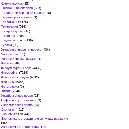
Схемотехника
(15)
Таможенная система
(663)
Теория государства и права
(240)
Теория организации
(39)
Теплотехника
(25)
Технология
(624)
Товароведение
(16)
Транспорт
(2652)
Трудовое право
(136)
Туризм
(90)
Уголовное право и процесс
(406)
Управление
(95)
Управленческие науки
(24)
Физика
(3462)
Физкультура и спорт
(4482)
Философия
(7216)
Финансовые науки
(4592)
Финансы
(5386)
Фотография
(3)
Химия
(2244)
Хозяйственное право
(23)
Цифровые устройства
(29)
Экологическое право
(35)
Экология
(4517)
Экономика
(20644)
Экономико-математическое моделирование
(666)
Экономическая география
(119)