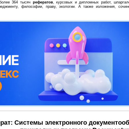
 более 364 тысяч
рефератов
, курсовых и дипломных работ, шпаргал
неджменту, философии, праву, экологии. А также изложения, сочин
рат: Системы электронного документооб