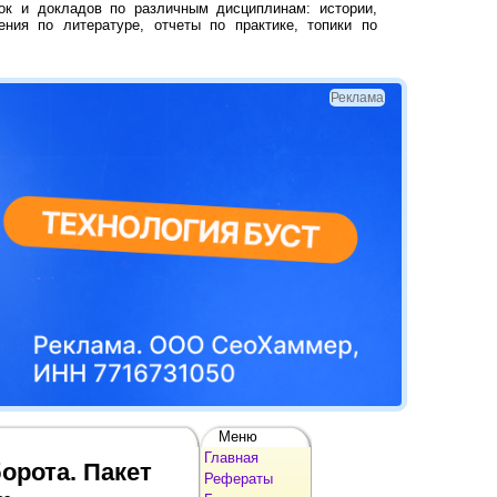
ок и докладов по различным дисциплинам: истории,
ения по литературе, отчеты по практике, топики по
Реклама
Меню
Главная
орота. Пакет
Рефераты