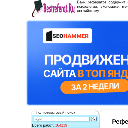
Банк рефератов содержит
психологии, экономике, ме
английскому.
Полнотекстовый поиск
Рефе
Всего работ:
364139