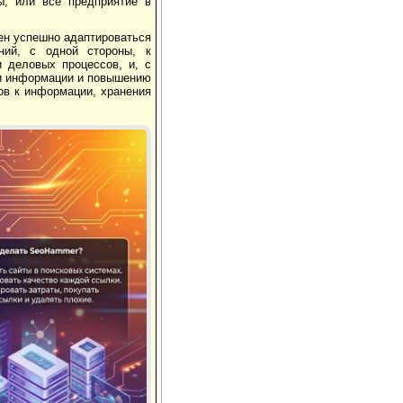
ы, или все предприятие в
ен успешно адаптироваться
ний, с одной стороны, к
 деловых процессов, и, с
ки информации и повышению
ов к информации, хранения