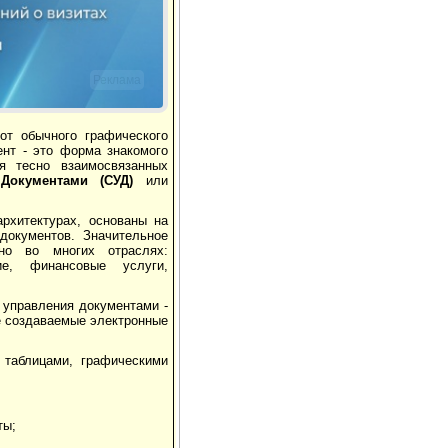
Реклама
от обычного графического
нт - это форма знакомого
я тесно взаимосвязанных
 Документами (СУД)
или
хитектурах, основаны на
документов. Значительное
но во многих отраслях:
ние, финансовые услуги,
 управления документами -
е создаваемые электронные
 таблицами, графическими
ты;