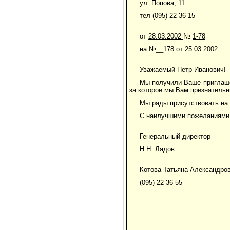
ул. Попова, 11
тел (095) 22 36 15
от
28.03.2002
№
1-78
на №__178 от 25.03.2002
Уважаемый Петр Иванович!
Мы получили Ваше приглаше
за которое мы Вам признательн
Мы рады присутствовать на 
С наилучшими пожеланиями
Генеральный директор
Н.Н. Лядов
Котова Татьяна Александро
(095) 22 36 55