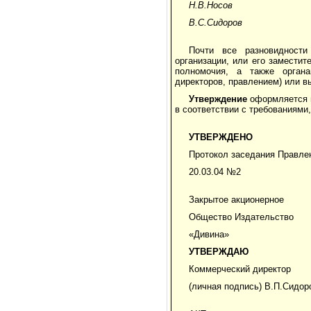
Н.В.Носов
В.С.Сидоров
Почти все разновидност
организации, или его замести
полномочия, а также орган
директоров, правлением) или в
Утверждение
оформляется г
в соответствии с требованиями
УТВЕРЖДЕНО
Протокол заседания Правле
20.03.04 №2
Закрытое акционерное
Общество Издательство
«Дивина»
УТВЕРЖДАЮ
Коммерческий директор
(личная подпись) В.П.Сидор