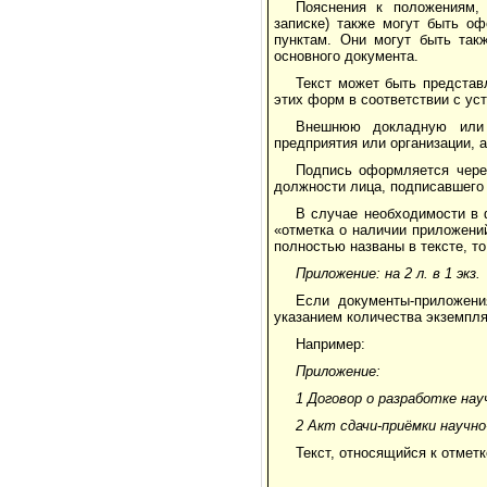
Пояснения к положениям, 
записке) также могут быть оф
пунктам. Они могут быть так
основного документа.
Текст может быть представ
этих форм в соответствии с ус
Внешнюю докладную или о
предприятия или организации, а
Подпись оформляется через
должности лица, подписавшего 
В случае необходимости в 
«отметка о наличии приложений
полностью названы в тексте, 
Приложение: на 2 л. в 1 экз.
Если документы-приложени
указанием количества экземпля
Например:
Приложение:
1 Договор о разработке науч
2 Акт сдачи-приёмки научно-
Текст, относящийся к отмет