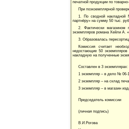
печатной продукции по товарно
При поэкземплярной провер
1. По сводной накладной 
партнёру» на сумму 50 тыс. руб
2. Фактически магазином 
экземпляров романа Хейли А. «
3. Образовалась пересортиц
Комиссия считает необхо
недостающие 50 экземпляров 
накладную на полученные экзе
Составлен в 3 экземплярах:
1 экземпляр – в дело № 06-1
2 экземпляр – на склад печ
3 экземпляр – в магазин изд
Председатель комиссии
(личная подпись)
В.И.Рогова