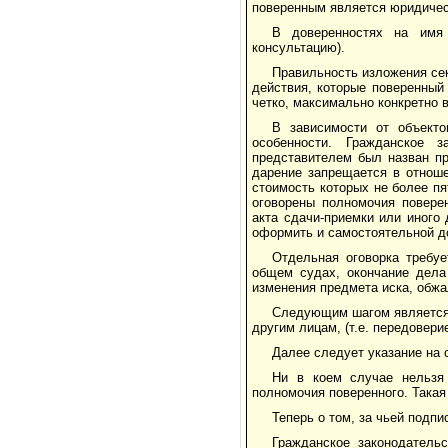
поверенным является юридическ
В доверенностях на имя 
консультацию).
Правильность изложения сек
действия, которые поверенный
четко, максимально конкретно 
В зависимости от объекто
особенности. Гражданское 
представителем был назван пр
дарение запрещается в отнош
стоимость которых не более п
оговорены полномочия повере
акта сдачи-приемки или иного
оформить и самостоятельной д
Отдельная оговорка требу
общем судах, окончание дела
изменения предмета иска, обжа
Следующим шагом является 
другим лицам, (т.е. передоверие
Далее следует указание на 
Ни в коем случае нельзя 
полномочия поверенного. Такая
Теперь о том, за чьей подп
Гражданское законодатель