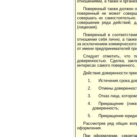
отношениями, а также и органи
Поверенный также должен о
поверенный не может соверш
совершать их самостоятельно.
совершение ряда действий, д
(лицензия).
Поверенный в соответстви
отношении себя лично, а также
за исключением коммерческого 
от имени предпринимателей пр
Следует отметить, что п
доверенностью. Сделка, зак
интересах самого поверенного,
Действие доверенности пре
Истечения срока до
Отмены доверенност
Отказ лица, которо
Прекращение (ликв
доверенность;
Прекращение юридич
Рассмотрев ряд общих вопр
оформления.
При оформлении, секрета