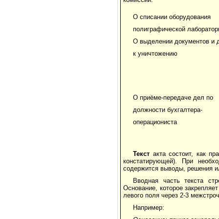
О списании оборудования
полиграфической лаборатор
О выделении документов и 
к уничтожению
О приёме-передаче дел по
должности бухгалтера-
операциониста
Текст
акта состоит, как пр
констатирующей). При необхо
содержится выводы, решения ил
Вводная часть текста ст
Основание, которое закрепляе
левого поля через 2-3 межстро
Например: