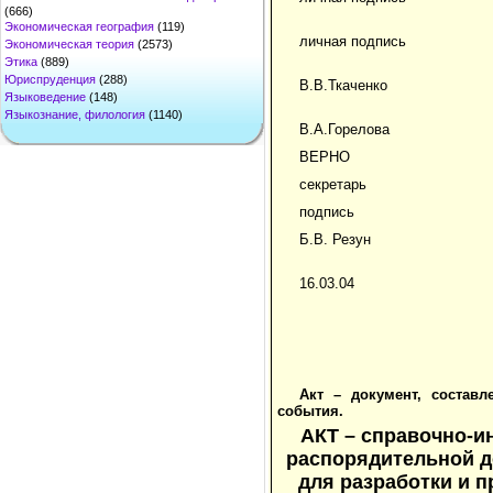
(666)
Экономическая география
(119)
личная подпись
Экономическая теория
(2573)
Этика
(889)
Юриспруденция
(288)
В.В.Ткаченко
Языковедение
(148)
Языкознание, филология
(1140)
В.А.Горелова
ВЕРНО
секретарь
подпись
Б.В. Резун
16.03.04
Акт – документ, состав
события.
АКТ – справочно-и
распорядительной д
для разработки и п