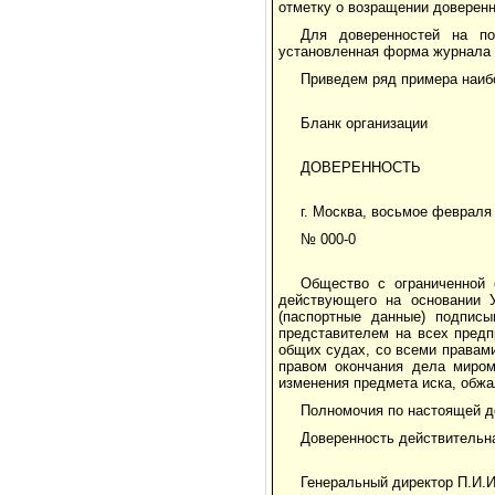
отметку о возращении доверенн
Для доверенностей на по
установленная форма журнала у
Приведем ряд примера наиб
Бланк организации
ДОВЕРЕННОСТЬ
г. Москва, восьмое февраля
№ 000-0
Общество с ограниченной 
действующего на основании У
(паспортные данные) подпис
представителем на всех предп
общих судах, со всеми правами
правом окончания дела миром
изменения предмета иска, обж
Полномочия по настоящей д
Доверенность действительна
Генеральный директор П.И.