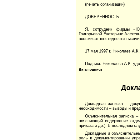
(печать организации)
ДОВЕРЕННОСТЬ
Я, сотрудник фирмы «Юр
Григорьевой Екатерине Алексан
восьмисот шестидесяти тысячи 
17 мая 1997 г. Николаев А.К.
Подпись Николаева А.К. уд
Дата подпись
Докл
Докладная записка – доку
необходимости – выводы и пре
Объяснительная записка – 
поясняющий содержание отдел
приказа и др.). В последнем с
Докладные и объяснительн
роль в документировании упр