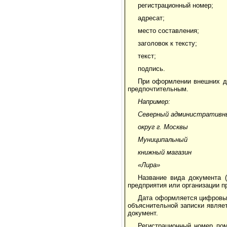
регистрационный номер;
адресат;
место составления;
заголовок к тексту;
текст;
подпись.
При оформлении внешних до
предпочтительным.
Например:
Северный административн
округ г. Москвы
Муниципальный
книжный магазин
«Лира»
Название вида документа 
предприятия или организации п
Дата оформляется цифровым
объяснительной записки являе
документ.
Регистрационный номер пом