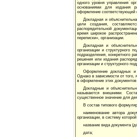
одного уровня управления ор
основаниями для издания ра
оформление соответствующей 
Докладная и объяснительна
цели создания, составляют
распорядительной документац
время широкое распространен
переписки», организации.
Докладная и объяснительн
организации и структурного п
подразделения, конкретного р
решения или издания распоряд
организации и структурного по
Оформление докладных и 
Однако в зависимости от того,
в оформление этих документов
Докладные и объяснительн
называются внешними. Сост
существенное значение для де
В состав типового формуля
наименование автора доку
организации, в систему которой
название вида документа (д
дата;