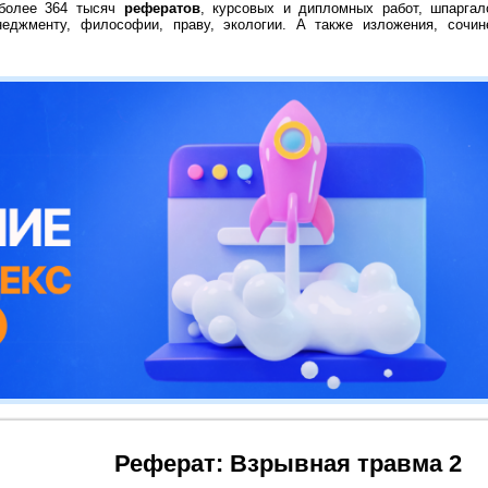
 более 364 тысяч
рефератов
, курсовых и дипломных работ, шпаргал
неджменту, философии, праву, экологии. А также изложения, сочин
Реферат: Взрывная травма 2