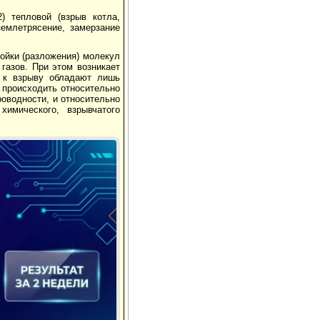
2) тепловой (взрыв котла,
(землетрясение, замерзание
ойки (разложения) молекул
газов. При этом возникает
ю к взрыву обладают лишь
 происходить относительно
роводности, и относительно
химического, взрывчатого