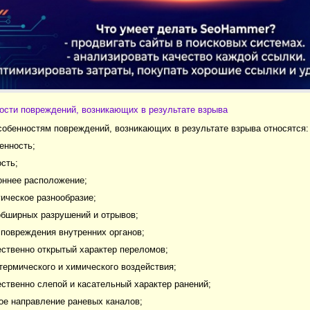
ости повреждений, возникающих в результате взрыва
обенностям повреждений, возникающих в результате взрыва относятся:
енность;
ость;
оннее расположение;
ическое разнообразие;
обширных разрушений и отрывов;
 повреждения внутренних органов;
ственно открытый характер переломов;
 термического и химического воздействия;
ственно слепой и касательный характер ранений;
ое направление раневых каналов;