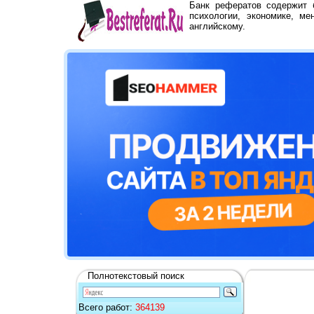
Банк рефератов содержит
психологии, экономике, ме
английскому.
Полнотекстовый поиск
Всего работ:
364139