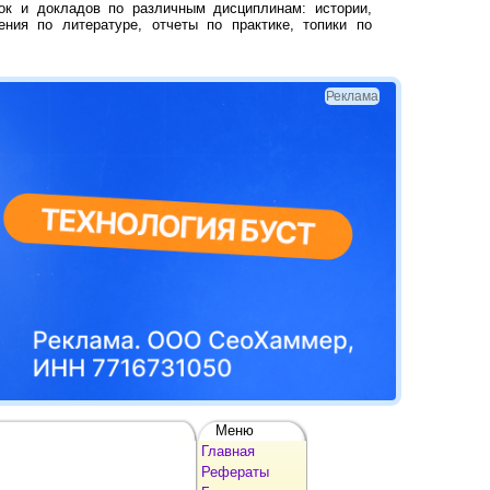
ок и докладов по различным дисциплинам: истории,
ения по литературе, отчеты по практике, топики по
Реклама
Меню
Главная
Рефераты