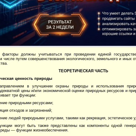
 факторы должны учитываться при проведении единой государстве
ом числе путем совершенствования экологического, земельного и иных 
тва.
ТЕОРЕТИЧЕСКАЯ ЧАСТЬ
ческая ценность природы
аправлением в улучшении охраны природы и использования прир
адекватной цены и/или экономической оценки природных ресурсов и пр
ивает три функции:
ение природными ресурсами;
яция отходов и загрязнений;
ение людей природными услугами, такими как рекреация, эстетическое у
ункции могут быть также представлены как компоненты одной генер
реды — функции жизнеобеспечения.