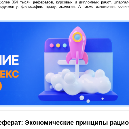
 более 364 тысяч
рефератов
, курсовых и дипломных работ, шпаргал
неджменту, философии, праву, экологии. А также изложения, сочин
еферат: Экономические принципы рацио