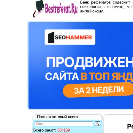
Банк рефератов содержит
психологии, экономике, ме
английскому.
Полнотекстовый поиск
Р
Всего работ:
364139