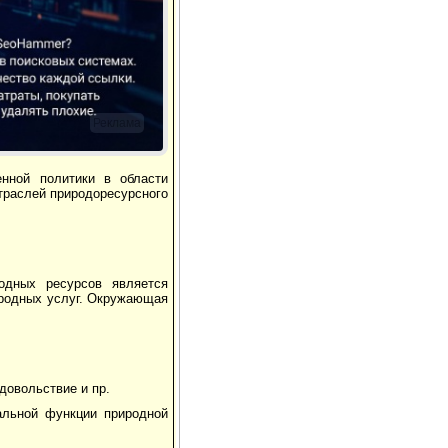
Реклама
нной политики в области
отраслей природоресурсного
одных ресурсов является
иродных услуг. Окружающая
довольствие и пр.
альной функции природной