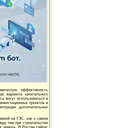
Реклама
омическую эффективность
ор варианта капитального
сы могут использоваться в
инвестиционных проектов в
центрации, дополнительных
аемой на ГЭС, как о самом
жду тем при строительстве
х земель. В России сейчас