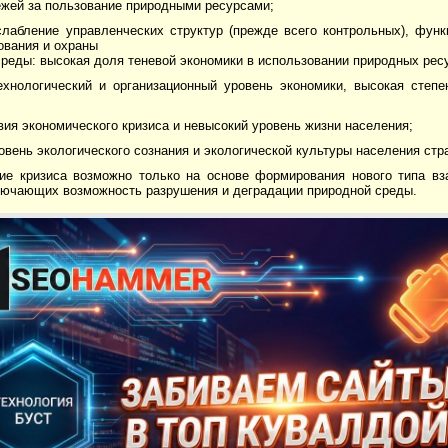
ежей за пользование природными ресурсами;
слабление управленческих структур (прежде всего контрольных), функ
ования и охраны
реды: высокая доля теневой экономики в использовании природных рес
технологический и организационный уровень экономики, высокая степ
вия экономического кризиса и невысокий уровень жизни населения;
ровень экологического сознания и экологической культуры населения стр
ие кризиса возможно только на основе формирования нового типа вз
лючающих возможность разрушения и деградации природной среды.