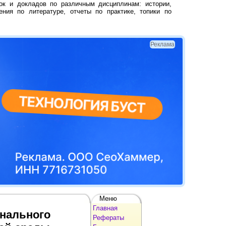
ок и докладов по различным дисциплинам: истории,
ения по литературе, отчеты по практике, топики по
Реклама
Меню
Главная
нального
Рефераты