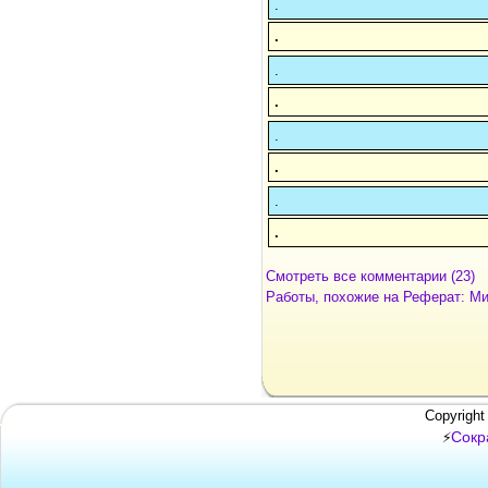
.
.
.
.
.
.
.
.
Смотреть все комментарии (23)
Работы, похожие на Реферат: Ми
Copyright
Сокр
⚡