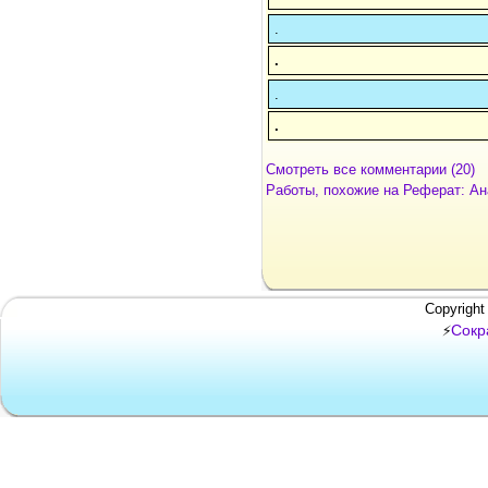
.
.
.
.
Смотреть все комментарии (20)
Работы, похожие на Реферат: А
Copyright
Сокр
⚡