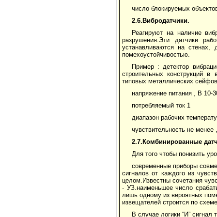
число блокируемых объекто
2.6.Вибродатчики.
Реагируют на наличие виб
разрушения.Эти датчики раб
устанавливаются на стенах, 
помехоустойчивостью.
Пример : детектор вибрац
строительных конструкций в 
типовых металлических сейфов
напряжение питания , В 10-3
потребляемый ток 1
диапазон рабочих температур
чувствительность не менее ,
2.7.Комбинированные датч
Для того чтобы понизить ур
современные приборы совме
сигналов от каждого из чувст
целом.Известны сочетания чувс
- УЗ.наименьшее число срабат
лишь одному из вероятных пом
извещателей строится по схеме 
В случае логики “И” сигнал