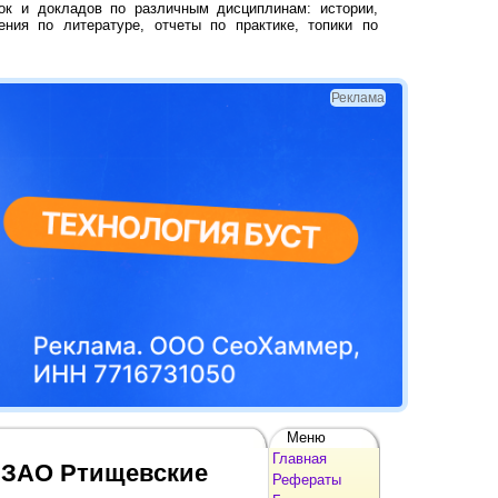
ок и докладов по различным дисциплинам: истории,
ения по литературе, отчеты по практике, топики по
Реклама
Меню
Главная
 ЗАО Ртищевские
Рефераты