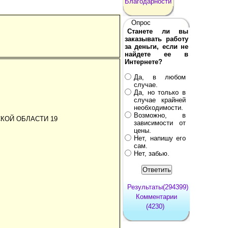
Благодарности
Опрос
Станете ли вы
заказывать работу
за деньги, если не
найдете ее в
Интернете?
Да, в любом
случае.
Да, но только в
случае крайней
необходимости.
Возможно, в
СКОЙ ОБЛАСТИ 19
зависимости от
цены.
Нет, напишу его
сам.
Нет, забью.
Результаты(294399)
Комментарии
(4230)