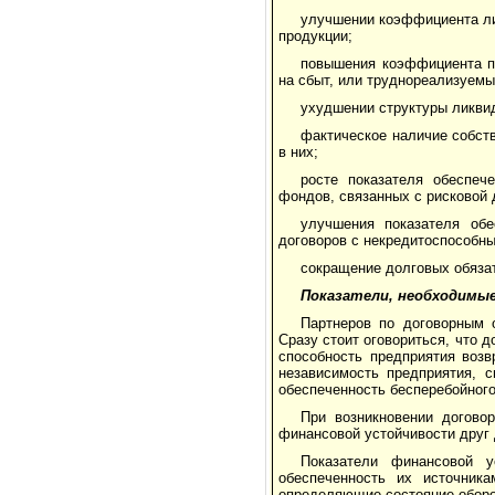
улучшении коэффициента лик
продукции;
повышения коэффициента по
на сбыт, или труднореализуемы
ухудшении структуры ликви
фактическое наличие собст
в них;
росте показателя обеспеч
фондов, связанных с рисковой
улучшения показателя обе
договоров с некредитоспособн
сокращение долговых обязат
Показатели, необходимы
Партнеров по договорным о
Сразу стоит оговориться, что 
способность предприятия возв
независимость предприятия, 
обеспеченность бесперебойного
При возникновении догово
финансовой устойчивости друг 
Показатели финансовой у
обеспеченность их источника
определяющие состояние оборо