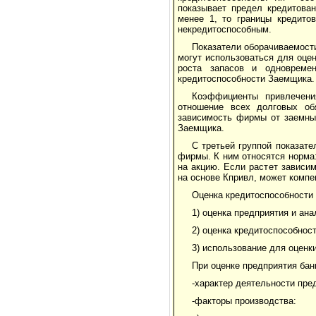
показывает предел кредитован
менее 1, то границы кредито
некредитоспособным.
Показатели оборачиваемости
могут использоваться для оцен
роста запасов и одновреме
кредитоспособности Заемщика.
Коэффициенты привлечени
отношение всех долговых об
зависимость фирмы от заемны
Заемщика.
С третьей группой показат
фирмы. К ним относятся норма
на акцию. Если растет зависи
на основе Кпривл, может компе
Оценка кредитоспособности
1) оценка предприятия и ана
2) оценка кредитоспособнос
3) использование для оценк
При оценке предприятия ба
-характер деятельности пре
-факторы производства: