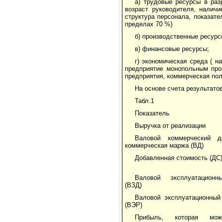
а) трудовые ресурсы в раз
возраст руководителя, налич
структура персонала, показат
пределах 70 %)
б) производственные ресурс
в) финансовые ресурсы;
г) экономическая среда ( н
предприятие монопольным прои
предприятия, коммерческая пол
На основе счета результат
Табл.1
Показатель
Выручка от реализации
Валовой коммерческий 
коммерческая маржа (ВД)
Добавленная стоимость (ДС
Валовой эксплуатацион
(ВЗД)
Валовой эксплуатационный
(ВЭР)
Прибыль, которая мо