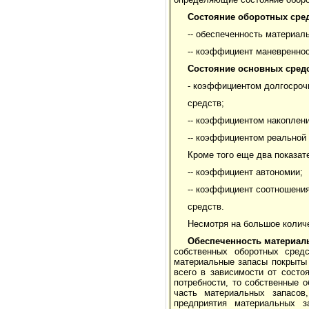
Состояние оборотных сре
-- обеспеченность материа
-- коэффициент маневреннос
Состояние основных сред
- коэффициентом долгосроч
средств;
-- коэффициентом накоплени
-- коэффициентом реальной
Кроме того еще два показат
-- коэффициент автономии;
-- коэффициент соотношени
средств.
Несмотря на большое количе
Обеспеченность материал
собственных оборотных средс
материальные запасы покрыты 
всего в зависимости от состо
потребности, то собственные 
часть материальных запасов,
предприятия материальных з