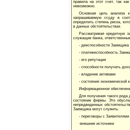
правила на этот счет, так ка
невозможно.
Основная цель анализа к
запрашиваемую ссуду в соот
определить степень риска, кот
в данных обстоятельствах.
Рассматривая кредитную з
служащие банка, ответственны
- дееспособности Заемщика
- платежеспособность Заем
- его репутация
- способности получать дох
- владение активами
- состояния экономической 
Информационное обеспечени
Для получения такого рода
состояние фирмы. Это обусла
непредвиденных обстоятельств
Заемщика могут служить:
- переговоры с Заявителями
-внешние источники