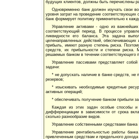
будущих клиентов, должны быть перечислены ра
Одновременно банк должен изучать свои во
уровня затрат на проведение соответствующих о
банк формирует политику применительно к кажд
Управление активами - одно из важнейших
соответствующий период. В процессе управл
ликвидности его баланса. Эта задача выпо
целенаправленных действий, обеспечивающих и
прибыль, имеют разную степень риска. Поэтом
средств, их прибыльности и степени риска. 
решаемых банком в течении соответствующего 
Управление пассивами представляет собой
задачи:
* не допускать наличие в банке средств, не
резервов;
* изыскивать необходимые кредитные ресу
активных операций;
* обеспечивать получение банком прибыли за
Каждая из этих задач особые способы и
дифференциации в зависимости от срока вкла
сколько разнообразие видов.
Управление собственными средствами банка 
Управление рентабельностью работы банка
привлеченным средствам и предельного дохода 