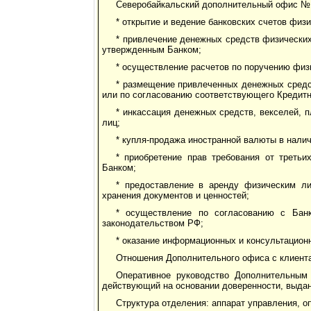
Северобайкальский дополнительный офис №
* открытие и ведение банковских счетов физ
* привлечение денежных средств физических
утвержденным Банком;
* осуществление расчетов по поручению физи
* размещение привлеченных денежных средст
или по согласованию соответствующего Кредитн
* инкассация денежных средств, векселей, 
лиц;
* купля-продажа иностранной валюты в нали
* приобретение прав требования от треть
Банком;
* предоставление в аренду физическим 
хранения документов и ценностей;
* осуществление по согласованию с Бан
законодательством РФ;
* оказание информационных и консультационн
Отношения Дополнительного офиса с клиента
Оперативное руководство Дополнительны
действующий на основании доверенности, выда
Структура отделения: аппарат управления, о