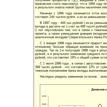
получения процентов и т.д.), введение в 1994
банковские счета персоналу), что в 1994 году п
в результате охвата новой группы населения об
Начиная с 1996 года начинается отток вкл
составил 244 тысячи рубля, а из-за уменьшения 
В 1997 году - 444 тыс.рублей ( из-за уменьш
вклада в расчете на 1 счет на 408 тысяч рублей
2 лет обусловлено тем, что в связи с тяжелы
проекта, а также уменьшения доверия вкладчик
аналогичным вкладам Сберегательного банка Рос
С 1 января 1998 года начинается прирост в
отношении, больше обращая внимание на проц
граждан. Так за 1-е полугодие 1998 года в ре
рублей, а в результате изменения среднего ост
рублей, что составляет 19% к общей сумме остат
С 1 июля 1998 года , в связи с августовским
389 тысяч рублей , что составляет 12% от сум
тяжелым положением банка вклады выплачивают
Наглядно увидель изменение остатков….можн