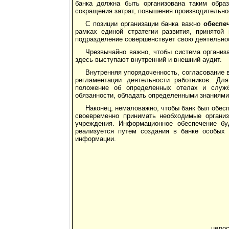
банка должна быть организована таким образ
сокращения затрат, повышения производительнос
С позиции организации банка важно
обеспе
рамках единой стратегии развития, принятой
подразделение совершенствует свою деятельно
Чрезвычайно важно, чтобы система организ
здесь выступают внутренний и внешний аудит.
Внутренняя упорядоченность, согласование 
регламентации деятельности работников. Дл
положение об определенных отелах и служб
обязанности, обладать определенными знаниями
Наконец, немаловажно, чтобы банк был обес
своевременно принимать необходимые организ
учреждения. Информационное обеспечение бу
реализуется путем создания в банке особых
информации.
целос