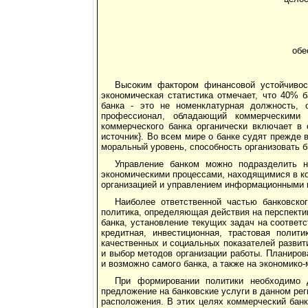
обе
Высоким фактором финансовой устойчивос
экономическая статистика отмечает, что 40% б
банка - это не номенклатурная должность, 
профессионал, обладающий коммерческими 
коммерческого банка органически включает в
источник}. Во всем мире о банке судят прежде 
моральный уровень, способность организовать б
Управление банком можно подразделить н
экономическими процессами, находящимися в ком
организацией и управлением информационными 
Наиболее ответственной частью банковско
политика, определяющая действия на перспекти
банка, установление текущих задач на соответ
кредитная, инвестиционная, трастовая полит
качественных и социальных показателей развит
и выбор методов организации работы. Планиров
и возможно самого банка, а также на экономико
При формировании политики необходимо д
предложение на банковские услуги в данном рег
расположения. В этих целях коммерческий банк