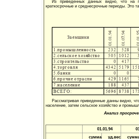
Из приведенных данных видно, что на 
краткосрочные и среднесрочные периоды. Это т
Рассматривая приведенные данны видно, чт
население, затем сельское хозяйство и промышл
Анализ просроч
01.01.94
0
сумма
уд.вес
сумм