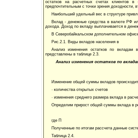
остатков на расчетных счетах клиентов в 
предпочтительным с точки зрения доходности, в
Наибольший удельный вес в структуре привл
Вклад - денежные средства в валюте РФ и
дохода. Доход по вкладу выплачивается в дене
В Северобайкальском дополнительном офисе
Рис.2.1. Виды вкладов населения в
Анализ изменения остатков по вкладам в
представлены в таблице 2.3.
Анализ изменения остатков по вкладам
Изменение общей суммы вкладов происходит 
· количества открытых счетов
· изменения среднего размера вклада в расче
Определим прирост общей суммы вклада в ре
где П
Полученные по итогам рассчета данные систе
Таблица 2.4.