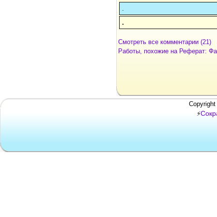
.
.
Смотреть все комментарии (21)
Работы, похожие на Реферат: Фа
Copyright
Сокр
⚡