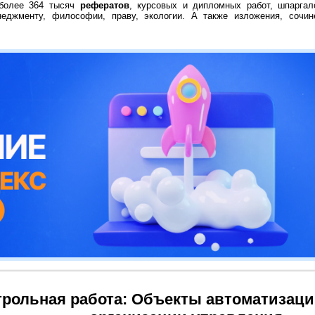
 более 364 тысяч
рефератов
, курсовых и дипломных работ, шпаргал
неджменту, философии, праву, экологии. А также изложения, сочин
трольная работа: Объекты автоматизаци