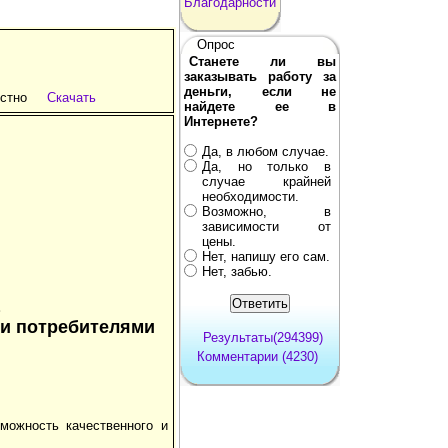
Благодарности
Опрос
Станете ли вы
заказывать работу за
деньги, если не
стно
Скачать
найдете ее в
Интернете?
Да, в любом случае.
Да, но только в
случае крайней
необходимости.
Возможно, в
зависимости от
цены.
Нет, напишу его сам.
Нет, забью.
 и потребителями
Результаты(294399)
Комментарии (4230)
можность качественного и