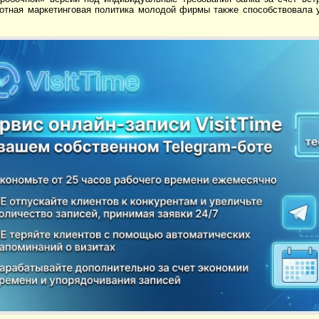
мотная маркетинговая политика молодой фирмы также способствовала 