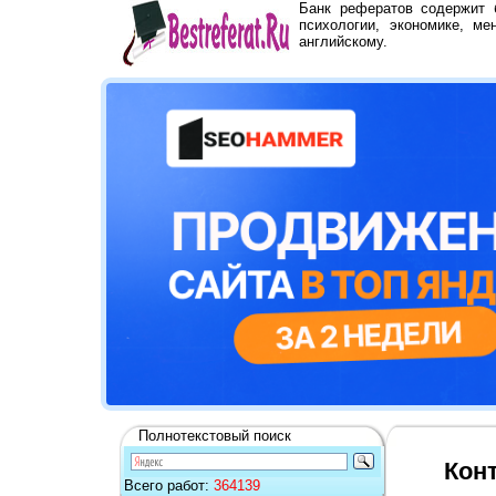
Банк рефератов содержит
психологии, экономике, ме
английскому.
Полнотекстовый поиск
Кон
Всего работ:
364139