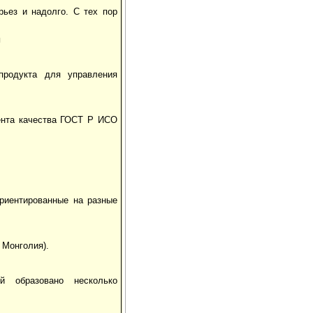
рьез и надолго. С тех пор
и
продукта для управления
ента качества ГОСТ Р ИСО
риентированные на разные
 Монголия).
й образовано несколько