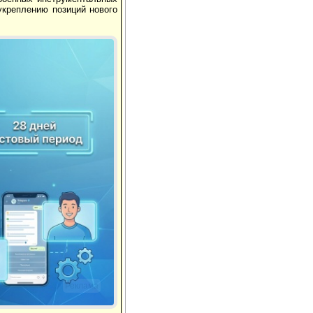
укреплению позиций нового
Реклама