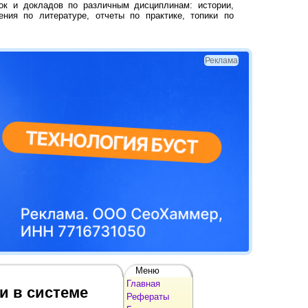
ок и докладов по различным дисциплинам: истории,
ения по литературе, отчеты по практике, топики по
Реклама
Меню
Главная
и в системе
Рефераты