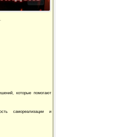
Реклама
.
ешений, которые помогают
ость самореализации и