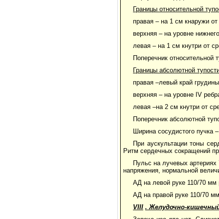
Границы относительной тупо
правая – на 1 см кнаружи от
верхняя – на уровне нижнего
левая – на 1 см кнутри от 
Поперечник относительной т
Границы абсолютной тупости
правая –левый край грудины
верхняя – на уровне IV реб
левая –на 2 см кнутри от с
Поперечник абсолютной тупо
Ширина сосудистого пучка –
При аускультации тоны сер
Ритм сердечных сокращений пр
Пульс на лучевых артериях 
напряжения, нормальной величи
АД на левой руке 110/70 мм р
АД на правой руке 110/70 мм 
VIII
. Желудочно-кишечны