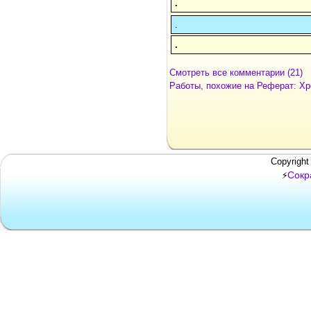
.
.
.
Смотреть все комментарии (21)
Работы, похожие на Реферат: Хр
Copyright
Сокр
⚡