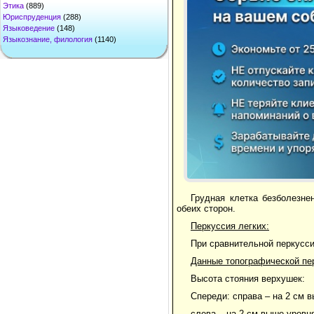
Этика
(889)
Юриспруденция
(288)
Языковедение
(148)
Языкознание, филология
(1140)
Грудная клетка безболезне
обеих сторон.
Перкуссия легких:
При сравнительной перкусси
Данные топографической пе
Высота стояния верхушек:
Спереди: справа – на 2 см 
слева – на 2 см выше уров