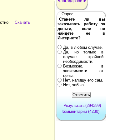
Благодарности
Опрос
Станете ли вы
стно
Скачать
заказывать работу за
деньги, если не
найдете ее в
Интернете?
Да, в любом случае.
Да, но только в
случае крайней
необходимости.
Возможно, в
зависимости от
цены.
Нет, напишу его сам.
Нет, забью.
Результаты(294399)
Комментарии (4230)