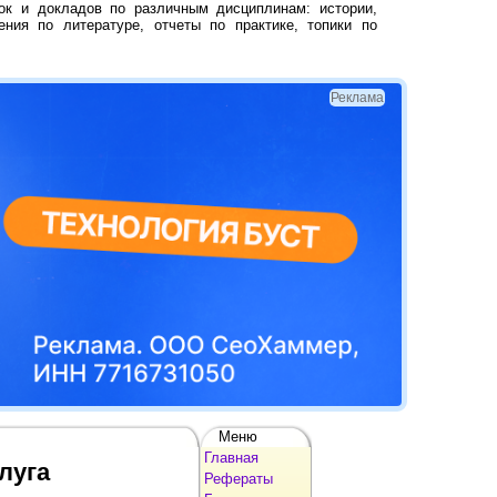
ок и докладов по различным дисциплинам: истории,
ения по литературе, отчеты по практике, топики по
Реклама
Меню
Главная
луга
Рефераты