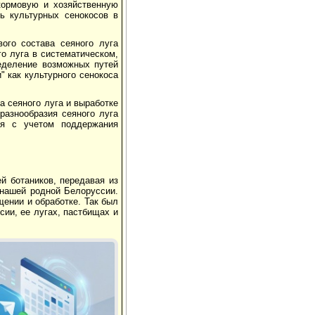
 кормовую и хозяйственную
ть культурных сенокосов в
ого состава сеяного луга
о луга в систематическом,
ределение возможных путей
 как культурного сенокоса
а сеяного луга и выработке
разнообразия сеяного луга
ья с учетом поддержания
й ботаников, передавая из
 нашей родной Белоруссии.
ении и обработке. Так был
ии, ее лугах, пастбищах и