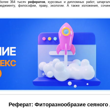
 более 364 тысяч
рефератов
, курсовых и дипломных работ, шпаргал
неджменту, философии, праву, экологии. А также изложения, сочин
Реферат: Фиторазнообразие сеяного 