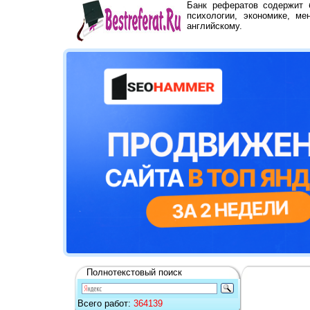
Банк рефератов содержит
психологии, экономике, ме
английскому.
Полнотекстовый поиск
Всего работ:
364139