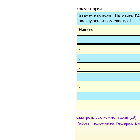
Комментарии:
Хватит париться. На сайте 
пользуюсь, и вам советую!
Никита
.
.
.
.
.
.
.
.
Смотреть все комментарии (19)
Работы, похожие на Реферат: Д