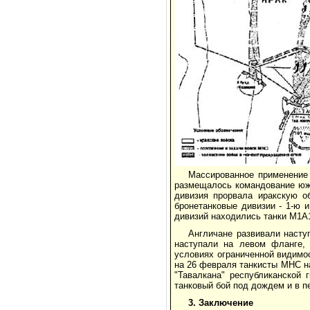
Массированное применение 
размещалось командование южн
дивизия прорвала иракскую о
бронетанковые дивизии - 1-ю 
дивизий находились танки М1А1
Англичане развивали насту
наступали на левом фланге,
условиях ограниченной видимос
на 26 февраля танкисты МНС н
"Тавалкана" республиканской 
танковый бой под дождем и в п
3. Заключение