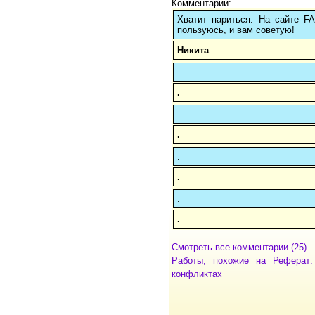
Комментарии:
Хватит париться. На сайте 
пользуюсь, и вам советую!
Никита
.
.
.
.
.
.
.
.
Смотреть все комментарии (25)
Работы, похожие на Реферат:
конфликтах