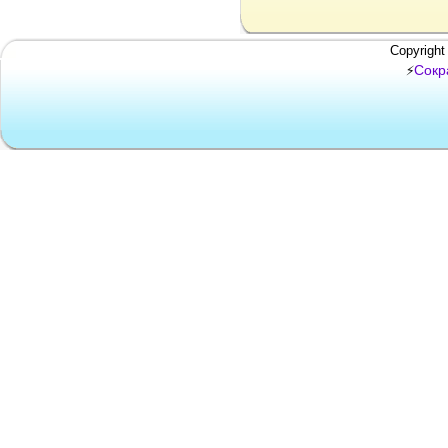
Copyright
Сокр
⚡