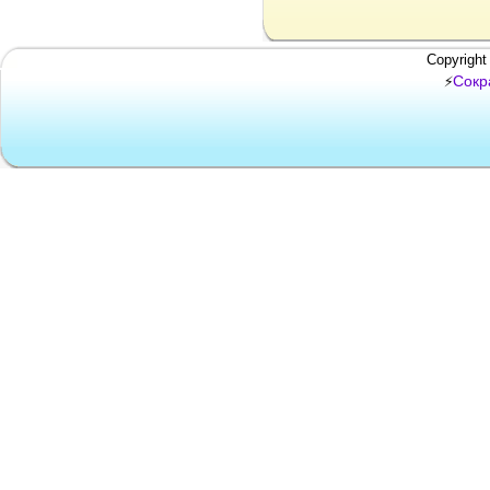
Copyright
Сокр
⚡