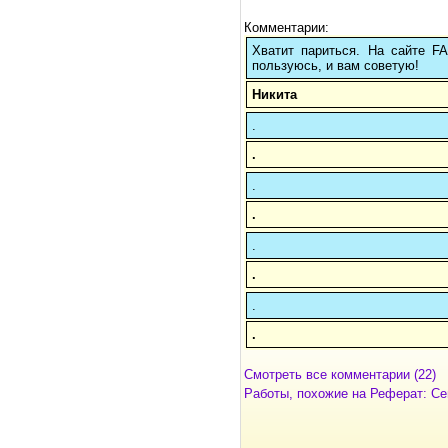
Комментарии:
Хватит париться. На сайте 
пользуюсь, и вам советую!
Никита
.
.
.
.
.
.
.
.
Смотреть все комментарии (22)
Работы, похожие на Реферат: С