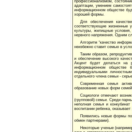
профессионализмом, состояние
адаптации, умением самостоят
информационном обществе буд
хорошей формы.
Для обеспечения качеств
соответствующие жизненные у
культуры, жилищные условия, 
нервного напряжения. Одним сл
Алгоритм “качество информа
неизбежно ставит семью в усло
Таким образом, репродукти
и обеспечение высокого качес
Акцент будет делаться на 
информационном обществе б
индивидуальными личностным
отдельного члена семьи - серь
Современная семья актив
образование новых форм семей
Социологи отмечают возник
(групповой) семьи. Среди парн
неполная семья и конкубинат 
воспитании ребенка, оказывает
Появились новые формы пол
обмен партнерами).
Некоторые ученые (наприме