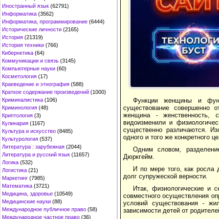
Иностранный язык
(62791)
Информатика
(3562)
Информатика, программирование
(6444)
Исторические личности
(2165)
История
(21319)
История техники
(766)
Кибернетика
(64)
Коммуникации и связь
(3145)
Компьютерные науки
(60)
Косметология
(17)
Краеведение и этнография
(588)
Краткое содержание произведений
(1000)
Функции женщины и функ
Криминалистика
(106)
существование совершенно о
Криминология
(48)
женщина - женственность, с
Криптология
(3)
видоизменили и физиологичес
Кулинария
(1167)
существенно различаются. Из
Культура и искусство
(8485)
одного и того же конкретного ц
Культурология
(537)
Литература : зарубежная
(2044)
Одним словом, разделение
Литература и русский язык
(11657)
Дюркгейм.
Логика
(532)
И по мере того, как росла
Логистика
(21)
долг супружеской верности.
Маркетинг
(7985)
Математика
(3721)
Итак, физиологические и 
Медицина, здоровье
(10549)
совместного осуществления оп
Медицинские науки
(88)
условий существования - жил
Международное публичное право
(58)
зависимости детей от родителей
Международное частное право
(36)